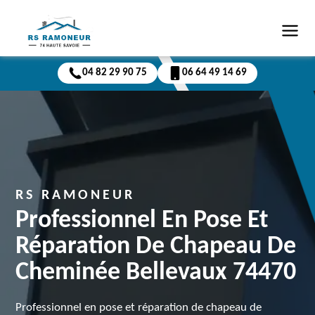
04 82 29 90 75
06 64 49 14 69
RS RAMONEUR
Professionnel En Pose Et
Réparation De Chapeau De
Cheminée Bellevaux 74470
Professionnel en pose et réparation de chapeau de