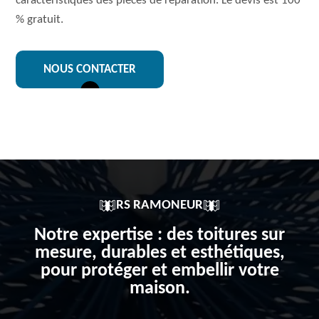
caractéristiques des pièces de réparation. Le devis est 100
% gratuit.
NOUS CONTACTER
RS RAMONEUR
Notre expertise : des toitures sur
mesure, durables et esthétiques,
pour protéger et embellir votre
maison.