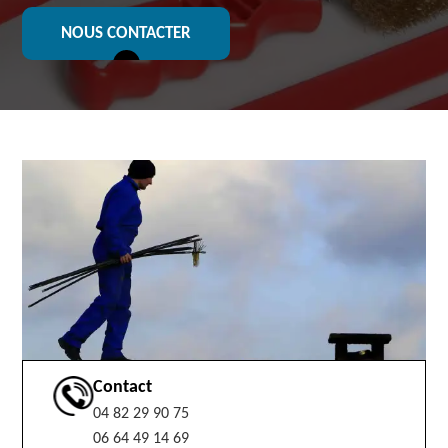
NOUS CONTACTER
Contact
04 82 29 90 75
06 64 49 14 69