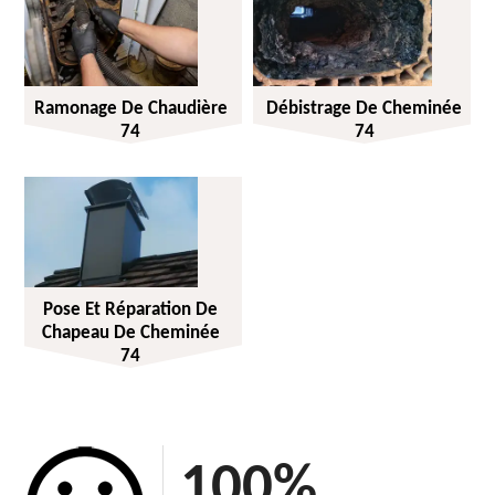
Ramonage De Chaudière
Débistrage De Cheminée
74
74
Pose Et Réparation De
Chapeau De Cheminée
74
100
%