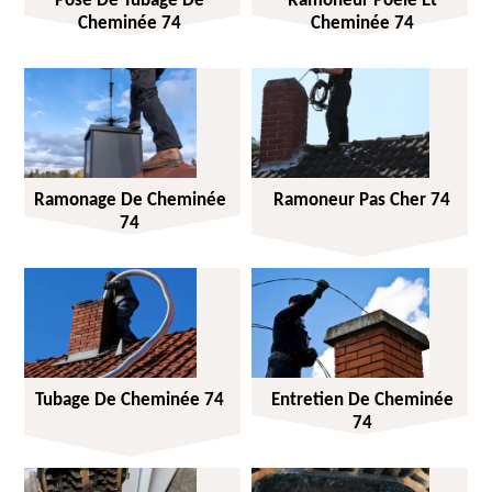
Pose De Tubage De
Ramoneur Poêle Et
Cheminée 74
Cheminée 74
Ramonage De Cheminée
Ramoneur Pas Cher 74
74
Tubage De Cheminée 74
Entretien De Cheminée
74