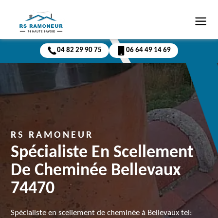
04 82 29 90 75
06 64 49 14 69
RS RAMONEUR
Spécialiste En Scellement
De Cheminée Bellevaux
74470
Spécialiste en scellement de cheminée à Bellevaux tel: