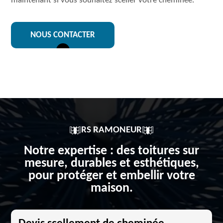
maintenant si vous souhaitez sceller votre cheminée.
NOUS CONTACTER
RS RAMONEUR
Notre expertise : des toitures sur
mesure, durables et esthétiques,
pour protéger et embellir votre
maison.