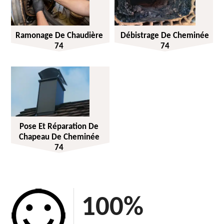
Ramonage De Chaudière
Débistrage De Cheminée
74
74
Pose Et Réparation De
Chapeau De Cheminée
74
100
%