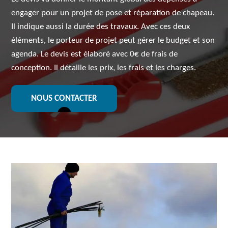
engager pour un projet de pose et réparation de chapeau.
Il indique aussi la durée des travaux. Avec ces deux
éléments, le porteur de projet peut gérer le budget et son
agenda. Le devis est élaboré avec 0€ de frais de
conception. Il détaille les prix, les frais et les charges.
NOUS CONTACTER