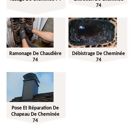
74
Ramonage De Chaudière
Débistrage De Cheminée
74
74
Pose Et Réparation De
Chapeau De Cheminée
74