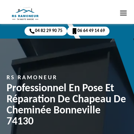
04 82 29 90 75
06 64 49 14 69
RS RAMONEUR
Professionnel En Pose Et
Réparation De Chapeau De
Cheminée Bonneville
74130