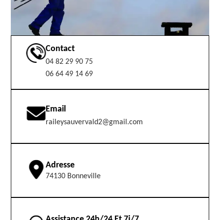
Contact
04 82 29 90 75
06 64 49 14 69
Email
raileysauvervald2@gmail.com
Adresse
74130 Bonneville
Assistance 24h/24 Et 7j/7