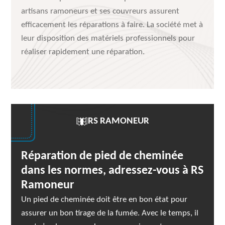
artisans ramoneurs et ses couvreurs assurent
efficacement les réparations à faire. La société met à
leur disposition des matériels professionnels pour
réaliser rapidement une réparation.
RS RAMONEUR
Réparation de pied de cheminée
dans les normes, adressez-vous à RS
Ramoneur
Un pied de cheminée doit être en bon état pour
assurer un bon tirage de la fumée. Avec le temps, il