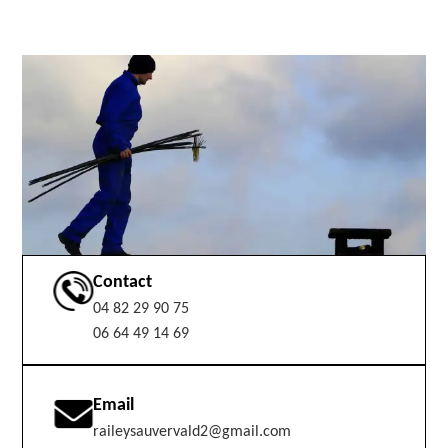
Contact
04 82 29 90 75
06 64 49 14 69
Email
raileysauvervald2@gmail.com