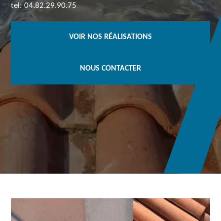
tel: 04.82.29.90.75
VOIR NOS RÉALISATIONS
NOUS CONTACTER