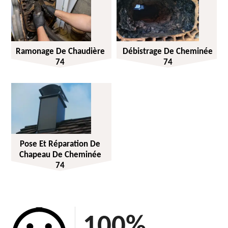
Ramonage De Chaudière
Débistrage De Cheminée
74
74
Pose Et Réparation De
Chapeau De Cheminée
74
100
%