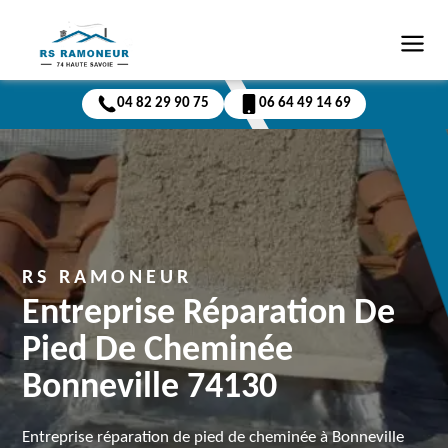
04 82 29 90 75
06 64 49 14 69
RS RAMONEUR
Entreprise Réparation De
Pied De Cheminée
Bonneville 74130
Entreprise réparation de pied de cheminée à Bonneville