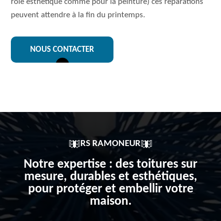
rôle esthétique comme pour la peinture) ces réparations
peuvent attendre à la fin du printemps.
NOUS CONTACTER
RS RAMONEUR
Notre expertise : des toitures sur
mesure, durables et esthétiques,
pour protéger et embellir votre
maison.