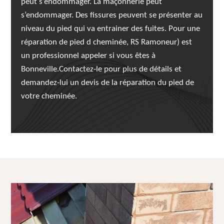
peut s’endommager. La maçonnerie peut
s’endommager. Des fissures peuvent se présenter au
niveau du pied qui va entrainer des fuites. Pour une
réparation de pied d cheminée, RS Ramoneur) est
un professionnel appeler si vous êtes à
Bonneville.Contactez-le pour plus de détails et
demandez-lui un devis de la réparation du pied de
votre cheminée.