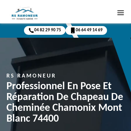
04 82 29 90 75
06 64 49 14 69
RS RAMONEUR
Professionnel En Pose Et
Réparation De Chapeau De
Cheminée Chamonix Mont
Blanc 74400