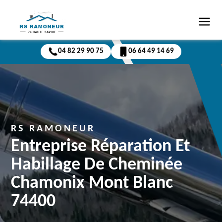
04 82 29 90 75
06 64 49 14 69
RS RAMONEUR
Entreprise Réparation Et
Habillage De Cheminée
Chamonix Mont Blanc
74400