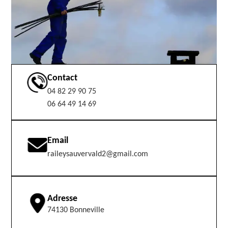
Contact
04 82 29 90 75
06 64 49 14 69
Email
raileysauvervald2@gmail.com
Adresse
74130 Bonneville