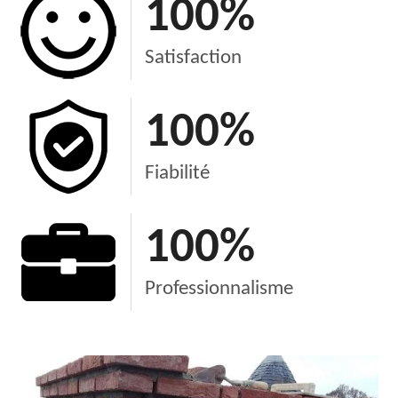
100
%
Satisfaction
100
%
Fiabilité
100
%
Professionnalisme