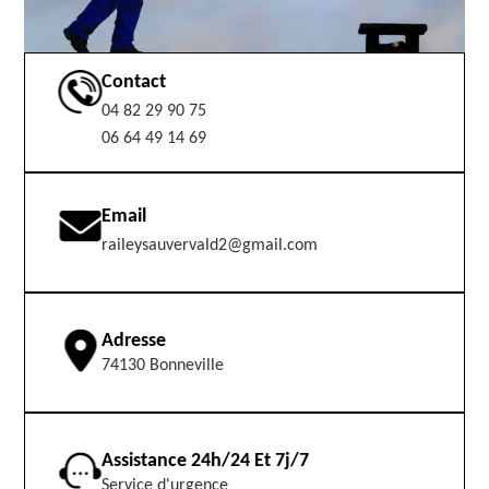
Contact
04 82 29 90 75
06 64 49 14 69
Email
raileysauvervald2@gmail.com
Adresse
74130 Bonneville
Assistance 24h/24 Et 7j/7
Service d'urgence