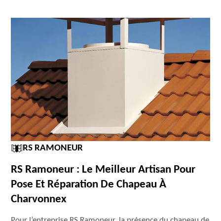
RS RAMONEUR
RS Ramoneur : Le Meilleur Artisan Pour
Pose Et Réparation De Chapeau À
Charvonnex
Pour l’entreprise RS Ramoneur, la présence du chapeau de