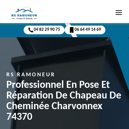
04 82 29 90 75
06 64 49 14 69
RS RAMONEUR
Professionnel En Pose Et
Réparation De Chapeau De
Cheminée Charvonnex
74370