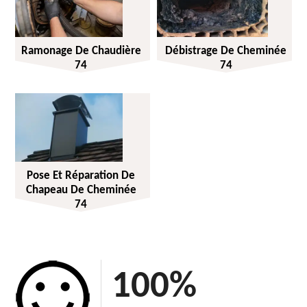
Ramonage De Chaudière
Débistrage De Cheminée
74
74
Pose Et Réparation De
Chapeau De Cheminée
74
100
%