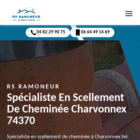
04 82 29 90 75
06 64 49 14 69
RS RAMONEUR
Spécialiste En Scellement
De Cheminée Charvonnex
74370
Spécialiste en scellement de cheminée à Charvonnex tel: