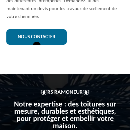
des différentes intempéries. Demandez-lui dès
maintenant un devis pour les travaux de scellement de
votre cheminée.
NOUS CONTACTER
RS RAMONEUR
Notre expertise : des toitures sur
mesure, durables et esthétiques,
pour protéger et embellir votre
maison.