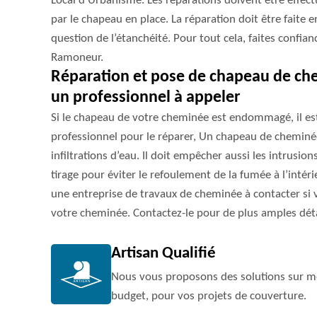
Local d’Urbanisme. Les réparations doivent être effect
par le chapeau en place. La réparation doit être faite en
question de l’étanchéité. Pour tout cela, faites confia
Ramoneur.
Réparation et pose de chapeau de c
un professionnel à appeler
Si le chapeau de votre cheminée est endommagé, il est 
professionnel pour le réparer, Un chapeau de cheminée
infiltrations d’eau. Il doit empêcher aussi les intrusio
tirage pour éviter le refoulement de la fumée à l’inté
une entreprise de travaux de cheminée à contacter si 
votre cheminée. Contactez-le pour de plus amples déta
Artisan Qualifié
Nous vous proposons des solutions sur me
budget, pour vos projets de couverture.