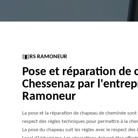
RS RAMONEUR
Pose et réparation de
Chessenaz par l'entrep
Ramoneur
La pose et la réparation de chapeau de cheminée sont 
respect des règles techniques pour permettre à la ch
La pose du chapeau suit les règles avec le respect des 