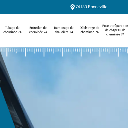
74130 Bonneville
Pose et réparation
Tubage de
Entretien de
Ramonage de
Débistrage de
de chapeau de
cheminée 74
cheminée 74
chaudière 74
cheminée 74
cheminée 74