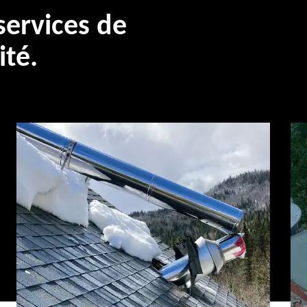
ervices de
ité.