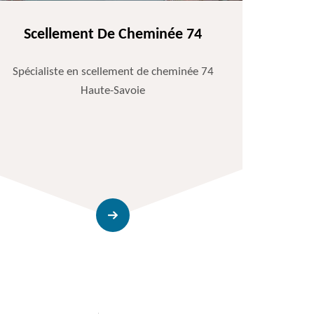
Scellement De Cheminée 74
Spécialiste en scellement de cheminée 74
Haute-Savoie
Entr