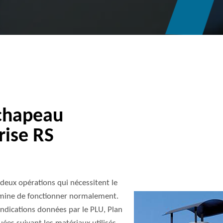
 chapeau
rise RS
deux opérations qui nécessitent le
emine de fonctionner normalement.
indications données par le PLU, Plan