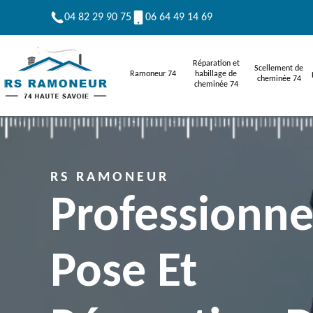
04 82 29 90 75
06 64 49 14 69
Réparation et
Scellement de
Ramoneur 74
habillage de
cheminée 74
cheminée 74
RS RAMONEUR
Professionne
Pose Et