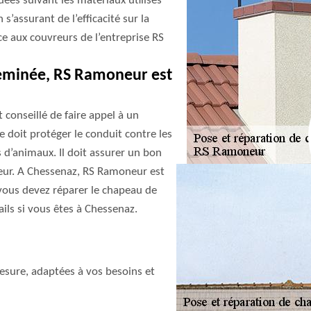
uées suivant les matériaux utilisés
 s’assurant de l’efficacité sur la
nce aux couvreurs de l’entreprise RS
heminée, RS Ramoneur est
conseillé de faire appel à un
 doit protéger le conduit contre les
ns d’animaux. Il doit assurer un bon
rieur. A Chessenaz, RS Ramoneur est
vous devez réparer le chapeau de
ils si vous êtes à Chessenaz.
sure, adaptées à vos besoins et