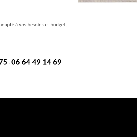
adapté à vos besoins et budget,
 75
06 64 49 14 69
-