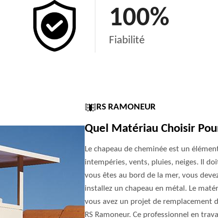
100
%
Fiabilité
RS RAMONEUR
Quel Matériau Choisir Po
Le chapeau de cheminée est un élément
intempéries, vents, pluies, neiges. Il do
vous êtes au bord de la mer, vous deve
installez un chapeau en métal. Le matéri
vous avez un projet de remplacement d
RS Ramoneur. Ce professionnel en trav