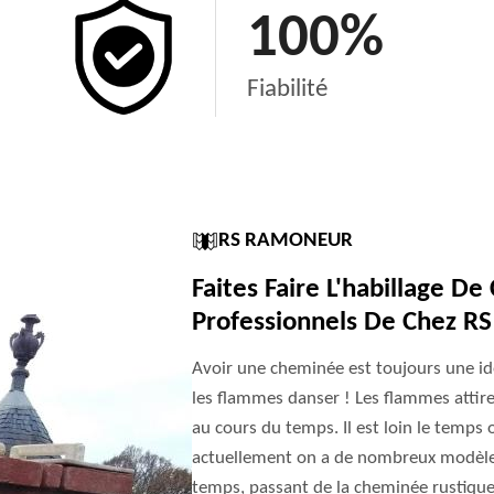
100
%
Fiabilité
RS RAMONEUR
Faites Faire L'habillage D
Professionnels De Chez R
Avoir une cheminée est toujours une id
les flammes danser ! Les flammes attire
au cours du temps. Il est loin le temps 
actuellement on a de nombreux modèles.
temps, passant de la cheminée rustiqu