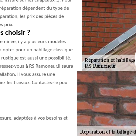
e, fissure sur les chapeaux…). Pour
r réparation dépendent du type de
paration, les prix des pièces de
s prix.
 choisir ?
eminée, i y a plusieurs modèles
 opter pour un habillage classique
rustique est aussi une possibilité.
adressez-vous à RS Ramoneur.Il saura
llation. Il vous assure une
iez les travaux. Contactez-le pour
sure, adaptées à vos besoins et