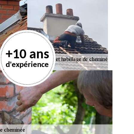
+10 ans
d'expérience