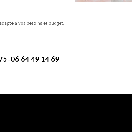
adapté à vos besoins et budget,
 75
06 64 49 14 69
-