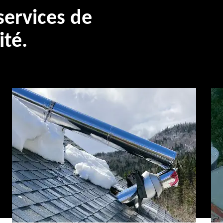
ervices de
ité.