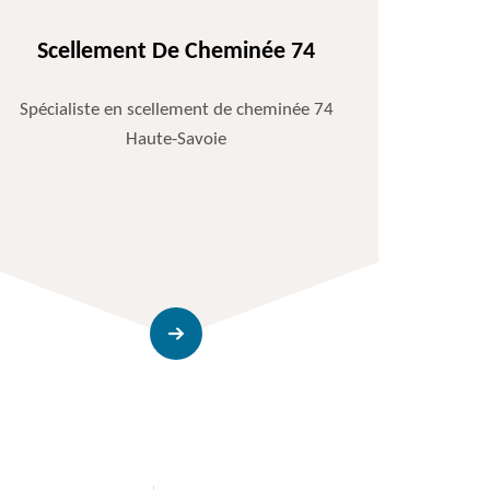
Scellement De Cheminée 74
Spécialiste en scellement de cheminée 74
Haute-Savoie
Entr