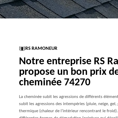
RS RAMONEUR
Notre entreprise RS 
propose un bon prix de
cheminée 74270
La cheminée subit les agressions de différents éléments
subit les agressions des intempéries (pluie, neige, gel, g
thermique (chaleur de l’intérieur rencontrant le froid).