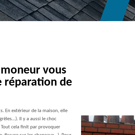
Ramoneur vous
 réparation de
. En extérieur de la maison, elle
rêles…). Il y a aussi le choc
 Tout cela finit par provoquer