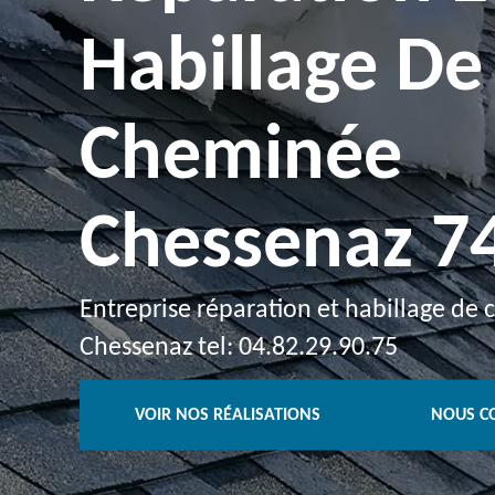
Habillage De
Cheminée
Chessenaz 7
Entreprise réparation et habillage de
Chessenaz tel: 04.82.29.90.75
VOIR NOS RÉALISATIONS
NOUS C