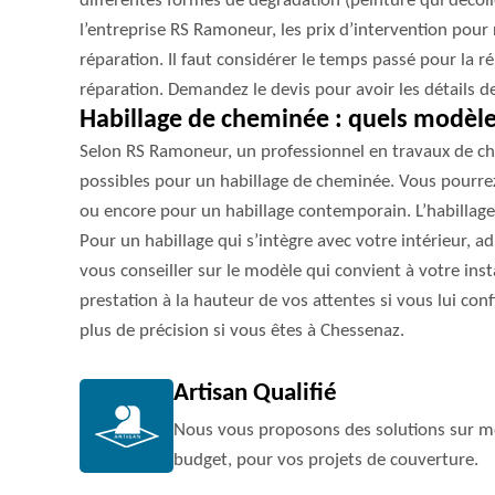
différentes formes de dégradation (peinture qui décoll
l’entreprise RS Ramoneur, les prix d’intervention pou
réparation. Il faut considérer le temps passé pour la ré
réparation. Demandez le devis pour avoir les détails de
Habillage de cheminée : quels modèles
Selon RS Ramoneur, un professionnel en travaux de ch
possibles pour un habillage de cheminée. Vous pourrez
ou encore pour un habillage contemporain. L’habillage 
Pour un habillage qui s’intègre avec votre intérieur, 
vous conseiller sur le modèle qui convient à votre insta
prestation à la hauteur de vos attentes si vous lui conf
plus de précision si vous êtes à Chessenaz.
Artisan Qualifié
Nous vous proposons des solutions sur me
budget, pour vos projets de couverture.