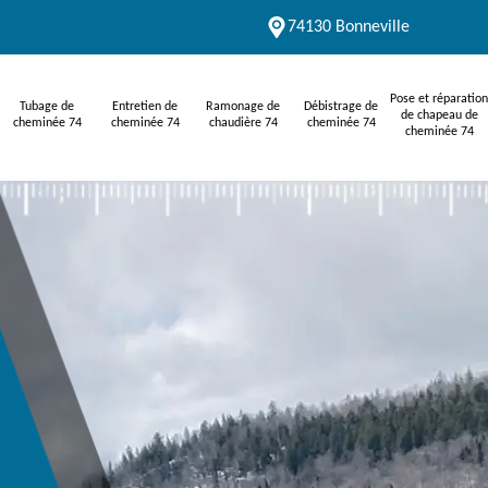
74130 Bonneville
Pose et réparation
Tubage de
Entretien de
Ramonage de
Débistrage de
de chapeau de
cheminée 74
cheminée 74
chaudière 74
cheminée 74
cheminée 74