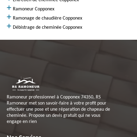
Entretien de cheminée Copponex
Ramoneur Copponex
Ramonage de chaudière Copponex
Débistrage de cheminée Copponex
Ramoneur professionnel à Copponex 74350, RS
Ramoneur met son savoir-faire à votre profit pour
effectuer une pose et une réparation de chapeau de
cheminée. Propose un devis gratuit qui ne vous
engage en rien