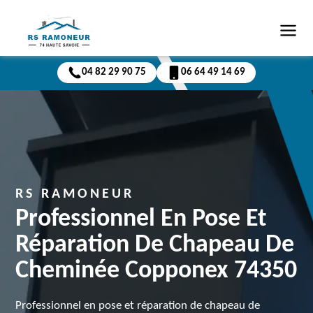
04 82 29 90 75
06 64 49 14 69
RS RAMONEUR
Professionnel En Pose Et
Réparation De Chapeau De
Cheminée Copponex 74350
Professionnel en pose et réparation de chapeau de