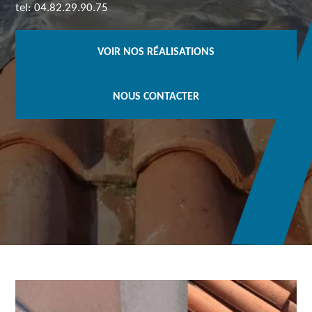
tel: 04.82.29.90.75
VOIR NOS RÉALISATIONS
NOUS CONTACTER