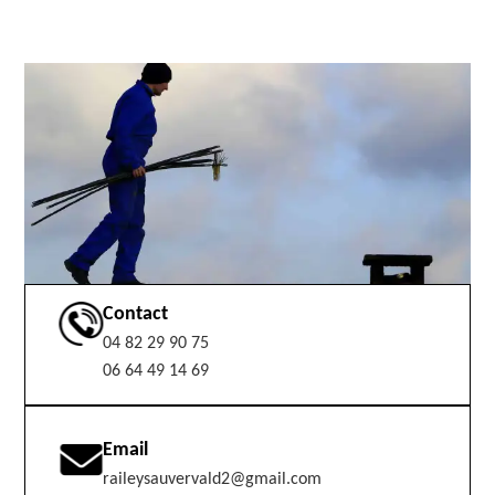
Contact
04 82 29 90 75
06 64 49 14 69
Email
raileysauvervald2@gmail.com