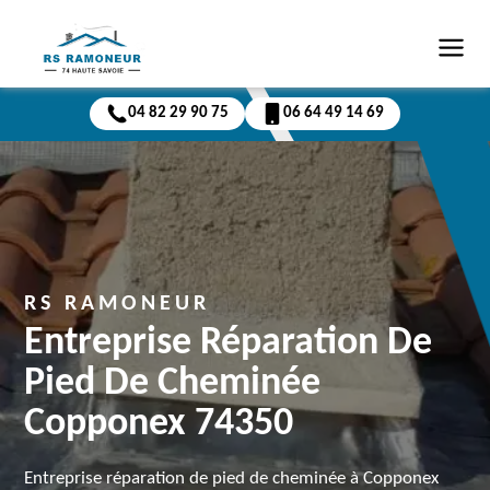
04 82 29 90 75
06 64 49 14 69
RS RAMONEUR
Entreprise Réparation De
Pied De Cheminée
Copponex 74350
Entreprise réparation de pied de cheminée à Copponex