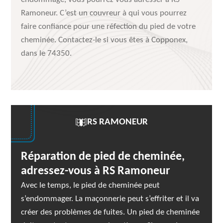
Ramoneur. C’est un couvreur à qui vous pourrez
faire confiance pour une réfection du pied de votre
cheminée. Contactez-le si vous êtes à Copponex,
dans le 74350.
RS RAMONEUR
Réparation de pied de cheminée,
adressez-vous à RS Ramoneur
Avec le temps, le pied de cheminée peut
s’endommager. La maçonnerie peut s’effriter et il va
créer des problèmes de fuites. Un pied de cheminée