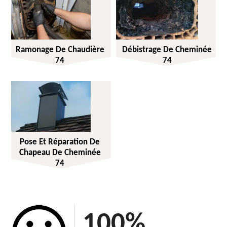
Ramonage De Chaudière
Débistrage De Cheminée
74
74
Pose Et Réparation De
Chapeau De Cheminée
74
100
%