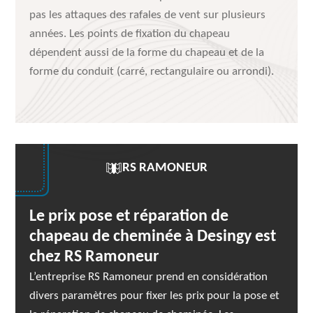
pas les attaques des rafales de vent sur plusieurs
années. Les points de fixation du chapeau
dépendent aussi de la forme du chapeau et de la
forme du conduit (carré, rectangulaire ou arrondi).
RS RAMONEUR
Le prix pose et réparation de
chapeau de cheminée à Desingy est
chez RS Ramoneur
L’entreprise RS Ramoneur prend en considération
divers paramètres pour fixer les prix pour la pose et