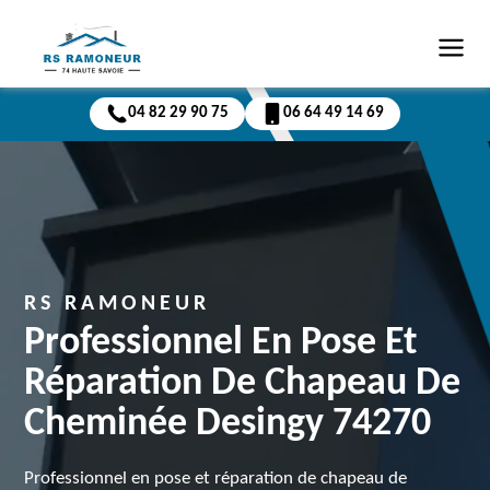
04 82 29 90 75
06 64 49 14 69
RS RAMONEUR
Professionnel En Pose Et
Réparation De Chapeau De
Cheminée Desingy 74270
Professionnel en pose et réparation de chapeau de