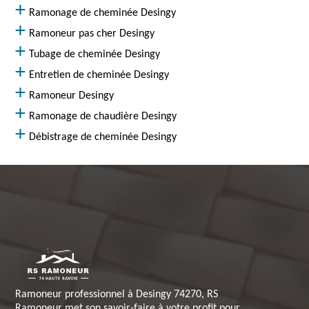
Ramonage de cheminée Desingy
Ramoneur pas cher Desingy
Tubage de cheminée Desingy
Entretien de cheminée Desingy
Ramoneur Desingy
Ramonage de chaudière Desingy
Débistrage de cheminée Desingy
Ramoneur professionnel à Desingy 74270, RS
Ramoneur met son savoir-faire à votre profit pour