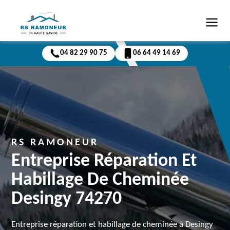
04 82 29 90 75
06 64 49 14 69
RS RAMONEUR
Entreprise Réparation Et
Habillage De Cheminée
Desingy 74270
Entreprise réparation et habillage de cheminée à Desingy