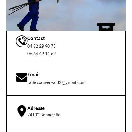
Contact
04 82 29 90 75
06 64 49 14 69
Email
raileysauvervald2@gmail.com
Adresse
74130 Bonneville