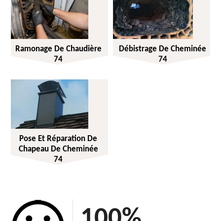
Ramonage De Chaudière
Débistrage De Cheminée
74
74
Pose Et Réparation De
Chapeau De Cheminée
74
100
%