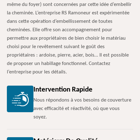
même du foyer) sont concernées par cette idée d’embellir
la cheminée. L’entreprise RS Ramoneur est expérimentée
dans cette opération d’embellissement de toutes
cheminées. Elle offre son accompagnement pour
permettre aux propriétaires de bien choisir le matériau
choisi pour le revêtement suivant le goût des
propriétaires : ardoise, pierre, acier, bois… Il est possible
de proposer un habillage fonctionnel. Contactez
l’entreprise pour les détails.
Intervention Rapide
Nous répondons à vos besoins de couverture
avec efficacité et réactivité, où que vous
soyez.