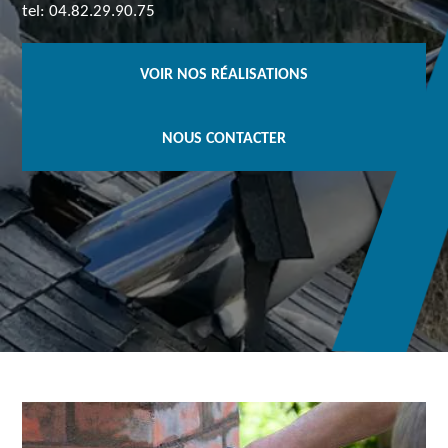
tel: 04.82.29.90.75
VOIR NOS RÉALISATIONS
NOUS CONTACTER