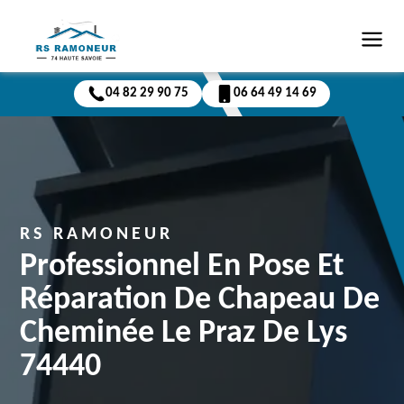
04 82 29 90 75
06 64 49 14 69
RS RAMONEUR
Professionnel En Pose Et
Réparation De Chapeau De
Cheminée Le Praz De Lys
74440