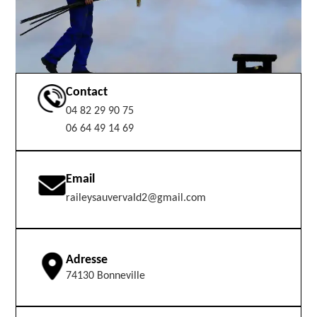
Contact
04 82 29 90 75
06 64 49 14 69
Email
raileysauvervald2@gmail.com
Adresse
74130 Bonneville