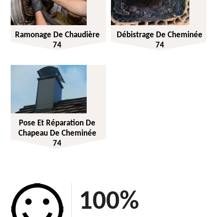
Ramonage De Chaudière
Débistrage De Cheminée
74
74
Pose Et Réparation De
Chapeau De Cheminée
74
100
%