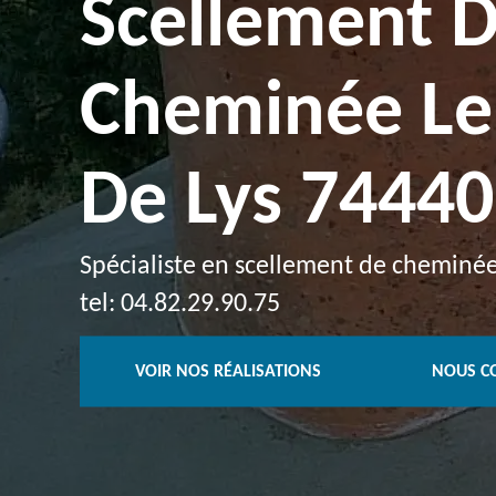
Scellement 
Cheminée Le
De Lys 74440
Spécialiste en scellement de cheminée
tel: 04.82.29.90.75
VOIR NOS RÉALISATIONS
NOUS C