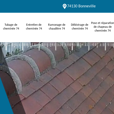
74130 Bonneville
Pose et réparation
Tubage de
Entretien de
Ramonage de
Débistrage de
de chapeau de
cheminée 74
cheminée 74
chaudière 74
cheminée 74
cheminée 74