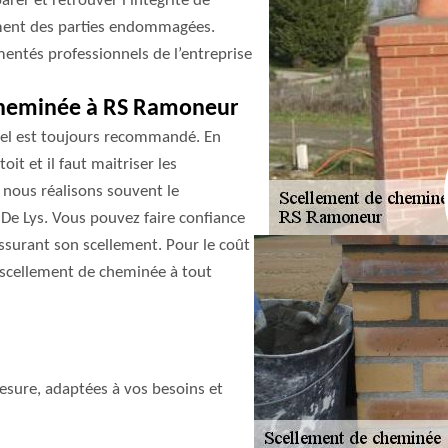
rer et retrouver l’intégrité de
lement des parties endommagées.
imentés professionnels de l’entreprise
cheminée à RS Ramoneur
nel est toujours recommandé. En
oit et il faut maitriser les
 nous réalisons souvent le
 De Lys. Vous pouvez faire confiance
ssurant son scellement. Pour le coût
scellement de cheminée à tout
sure, adaptées à vos besoins et