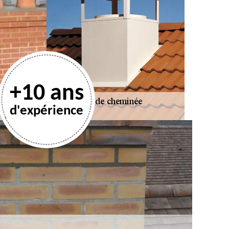
+10 ans
d'expérience