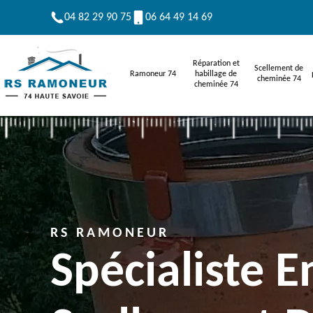
04 82 29 90 75
06 64 49 14 69
Réparation et
Scellement de
Ramoneur 74
habillage de
cheminée 74
cheminée 74
RS RAMONEUR
Spécialiste E