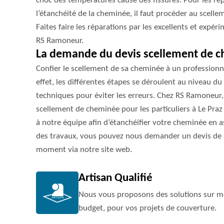
choc des températures cause des fissures. Pour les répa
l’étanchéité de la cheminée, il faut procéder au scel
Faites faire les réparations par les excellents et expér
RS Ramoneur.
La demande du devis scellement de 
Confier le scellement de sa cheminée à un profession
effet, les différentes étapes se déroulent au niveau du t
techniques pour éviter les erreurs. Chez RS Ramoneur,
scellement de cheminée pour les particuliers à Le Praz
à notre équipe afin d’étanchéifier votre cheminée en a
des travaux, vous pouvez nous demander un devis de 
moment via notre site web.
Artisan Qualifié
Nous vous proposons des solutions sur me
budget, pour vos projets de couverture.