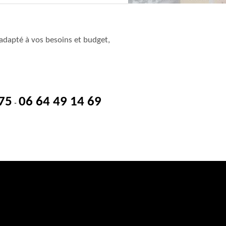
adapté à vos besoins et budget,
 75
06 64 49 14 69
-