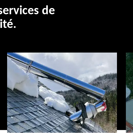
ervices de
ité.