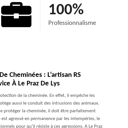
100
%
Professionnalisme
e Cheminées : L‘artisan RS
ice À Le Praz De Lys
tection de la cheminée. En effet, il empêche les
protège aussi le conduit des intrusions des animaux.
 protéger la cheminée, il doit être parfaitement
 est agressé en permanence par les intempéries, le
ionnels pour qu’il résiste à ces agressions. A Le Praz