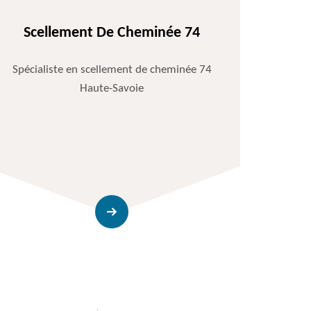
Scellement De Cheminée 74
Spécialiste en scellement de cheminée 74
Haute-Savoie
Entr