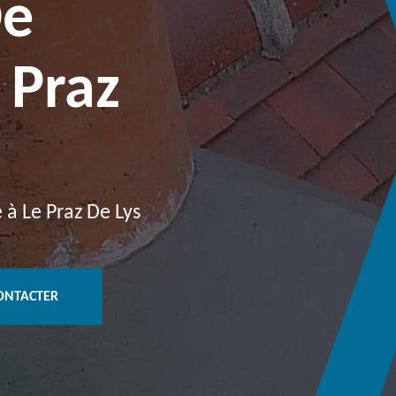
De
 Praz
 à Le Praz De Lys
ONTACTER