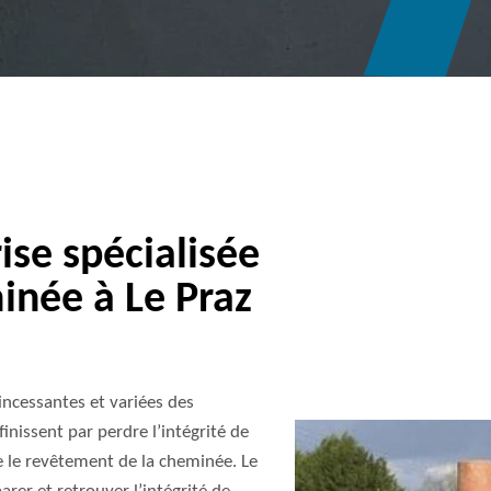
se spécialisée
inée à Le Praz
incessantes et variées des
inissent par perdre l’intégrité de
aque le revêtement de la cheminée. Le