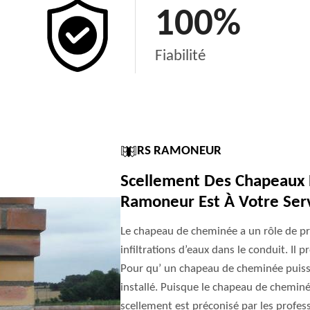
100
%
Fiabilité
RS RAMONEUR
Scellement Des Chapeaux D
Ramoneur Est À Votre Serv
Le chapeau de cheminée a un rôle de pro
infiltrations d’eaux dans le conduit. Il 
Pour qu’ un chapeau de cheminée puisse
installé. Puisque le chapeau de cheminé
scellement est préconisé par les profess