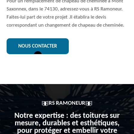
Pour un remplacement de chapeau de cheminée à Mont
Saxonnex, dans le 74130, adressez-vous à RS Ramoneur.
Faites-lui part de votre projet .Il établira le devis
correspondant un changement de chapeau de cheminée.
NOUS CONTACTER
RS RAMONEUR
Notre expertise : des toitures sur
mesure, durables et esthétiques,
pour protéger et embellir votre