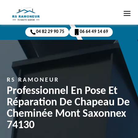
04 82 29 90 75
06 64 49 14 69
RS RAMONEUR
Professionnel En Pose Et
Réparation De Chapeau De
Cheminée Mont Saxonnex
74130