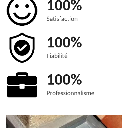
100
%
Satisfaction
100
%
Fiabilité
100
%
Professionnalisme