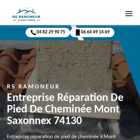
04 82 29 90 75
06 64 49 14 69
RS RAMONEUR
Entreprise Réparation De
Pied De Cheminée Mont
Saxonnex 74130
Entreprise réparation de pied de cheminée à Mont