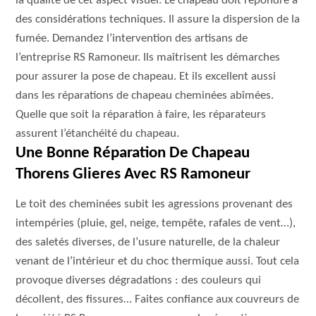
la qualité de cet aspect visuel. Le chapeau doit répondre à
des considérations techniques. Il assure la dispersion de la
fumée. Demandez l’intervention des artisans de
l’entreprise RS Ramoneur. Ils maîtrisent les démarches
pour assurer la pose de chapeau. Et ils excellent aussi
dans les réparations de chapeau cheminées abîmées.
Quelle que soit la réparation à faire, les réparateurs
assurent l’étanchéité du chapeau.
Une Bonne Réparation De Chapeau
Thorens Glieres Avec RS Ramoneur
Le toit des cheminées subit les agressions provenant des
intempéries (pluie, gel, neige, tempête, rafales de vent…),
des saletés diverses, de l’usure naturelle, de la chaleur
venant de l’intérieur et du choc thermique aussi. Tout cela
provoque diverses dégradations : des couleurs qui
décollent, des fissures… Faites confiance aux couvreurs de