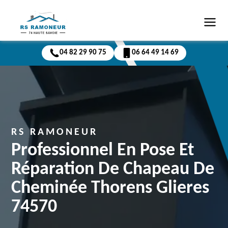
04 82 29 90 75
06 64 49 14 69
RS RAMONEUR
Professionnel En Pose Et
Réparation De Chapeau De
Cheminée Thorens Glieres
74570