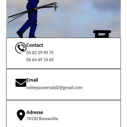
Contact
04 82 29 90 75
06 64 49 14 69
Email
raileysauvervald2@gmail.com
Adresse
74130 Bonneville