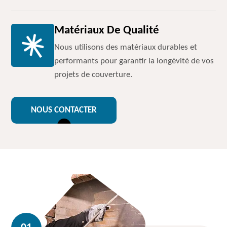
Matériaux De Qualité
Nous utilisons des matériaux durables et
performants pour garantir la longévité de vos
projets de couverture.
NOUS CONTACTER