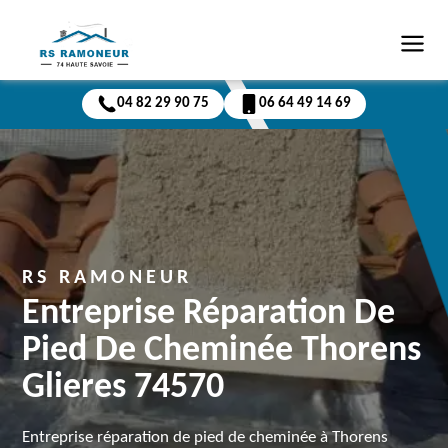
04 82 29 90 75
06 64 49 14 69
RS RAMONEUR
Entreprise Réparation De
Pied De Cheminée Thorens
Glieres 74570
Entreprise réparation de pied de cheminée à Thorens