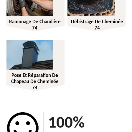
Ramonage De Chaudière
Débistrage De Cheminée
74
74
Pose Et Réparation De
Chapeau De Cheminée
74
100
%