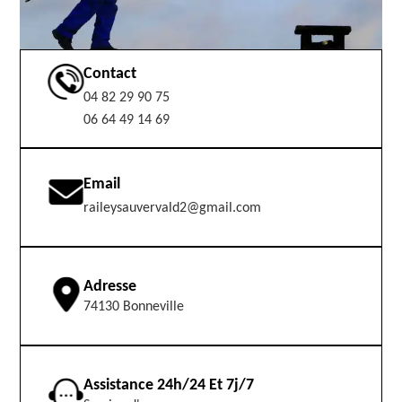
Contact
04 82 29 90 75
06 64 49 14 69
Email
raileysauvervald2@gmail.com
Adresse
74130 Bonneville
Assistance 24h/24 Et 7j/7