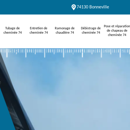
74130 Bonneville
Pose et réparation
Tubage de
Entretien de
Ramonage de
Débistrage de
de chapeau de
cheminée 74
cheminée 74
chaudière 74
cheminée 74
cheminée 74