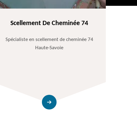
Scellement De Cheminée 74
Spécialiste en scellement de cheminée 74
Haute-Savoie
Entr