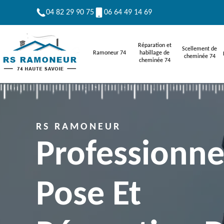
04 82 29 90 75
06 64 49 14 69
Réparation et
Scellement de
Ramoneur 74
habillage de
cheminée 74
cheminée 74
RS RAMONEUR
Professionne
Pose Et