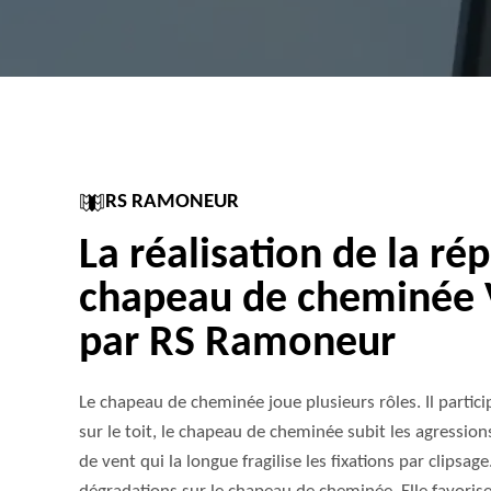
RS RAMONEUR
La réalisation de la ré
chapeau de cheminée 
par RS Ramoneur
Le chapeau de cheminée joue plusieurs rôles. Il particip
sur le toit, le chapeau de cheminée subit les agressio
de vent qui la longue fragilise les fixations par clipsag