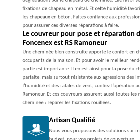
dégradations sur le chapeau de cheminée. Elle favorise 
fixations de chapeau en métal. Et cette humidité favoris
les chapeaux en béton. Faites confiance aux professio
pour assurer ces diverses réparations à faire.
Le couvreur pour pose et réparation 
Foncenex est RS Ramoneur
Une cheminée bien construite apporte le confort en ch
occupants de la maison. Et pour avoir le meilleur rend
partie est importante. Il en est ainsi pour la pose d
parfaite, mais surtout résistante aux agressions des
l’humidité et des rafales de vent, confiez l’opération a
Ramoneur. Et ces couvreurs assurent aussi toutes les r
cheminée : réparer les fixations rouillées.
Artisan Qualifié
Nous vous proposons des solutions sur me
budget, pour vos projets de couverture.