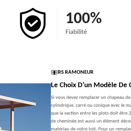
100
%
Fiabilité
RS RAMONEUR
Le Choix D’un Modèle De
Si vous devez remplacer un chapeau de 
cylindrique, carré ou conique avec le ma
que la section entre les plots doit être
de cheminée est aussi un élément décorat
matériau de votre toit. Pour un rempl