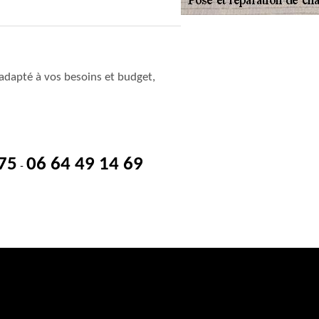
adapté à vos besoins et budget,
 75
06 64 49 14 69
-