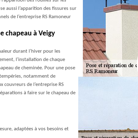
l’apparition des rouilles sur les
e aussi l’apparition des fissures sur
nnels de l’entreprise RS Ramoneur
de chapeau à Veigy
aleur durant l’hiver pour les
ement, l’installation de chaque
u chapeau de cheminée. Pour une pose
 intempéries, notamment de
ux couvreurs de l’entreprise RS
éparations à faire sur le chapeau de
sure, adaptées à vos besoins et