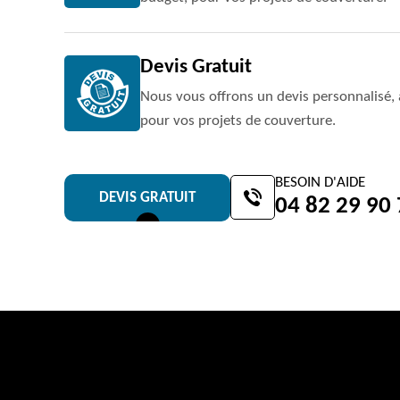
Devis Gratuit
Nous vous offrons un devis personnalisé, 
pour vos projets de couverture.
BESOIN D'AIDE
DEVIS GRATUIT
04 82 29 90