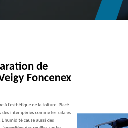
paration de
Veigy Foncenex
e à l’esthétique de la toiture. Placé
ns des intempéries comme les rafales
e. L’humidité cause aussi des