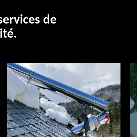
ervices de
ité.