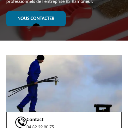
professionnels de l’entreprise RS Ramoneur.
NOUS CONTACTER
Contact
04 82 29 90 75