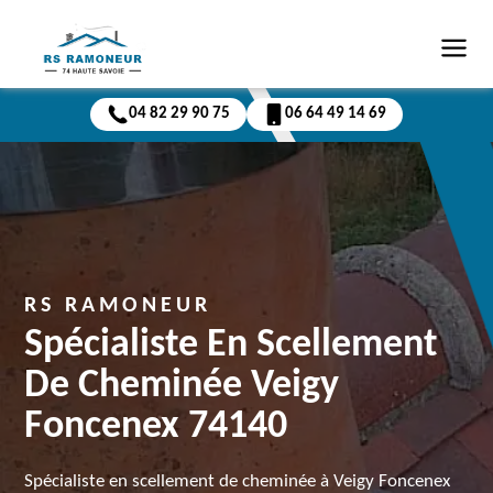
04 82 29 90 75
06 64 49 14 69
RS RAMONEUR
Spécialiste En Scellement
De Cheminée Veigy
Foncenex 74140
Spécialiste en scellement de cheminée à Veigy Foncenex