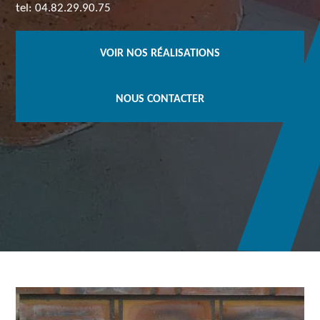
tel: 04.82.29.90.75
VOIR NOS RÉALISATIONS
NOUS CONTACTER