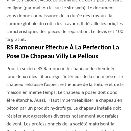
Villy Le Pelloux 74350. La demande de devis peut se faire
en ligne (par mail ou ici sur le site web). Le document
vous donne connaissance de la durée des travaux, la
somme globale du coût des travaux. Il détaille les prix, les
caractéristiques des pièces de réparation. Le devis est 100
% gratuit.
RS Ramoneur Effectue À La Perfection La
Pose De Chapeau Villy Le Pelloux
Pour la société RS Ramoneur, le chapeau de cheminée
joue deux rôles : il protège l’intérieur de la cheminée et le
chapeau rehausse l’aspect esthétique de la toiture et de la
maison en même temps. Le chapeau à poser doit donc
être étanche. Aussi, il faut imperméabiliser le chapeau en
béton par un produit hydrofuge. Le chapeau installé doit
résister aux agressions diverses notamment aux rafales
de vent. Les professionnels de la société maîtrisent la