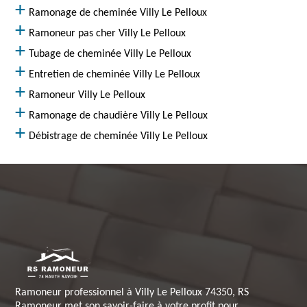
Ramonage de cheminée Villy Le Pelloux
Ramoneur pas cher Villy Le Pelloux
Tubage de cheminée Villy Le Pelloux
Entretien de cheminée Villy Le Pelloux
Ramoneur Villy Le Pelloux
Ramonage de chaudière Villy Le Pelloux
Débistrage de cheminée Villy Le Pelloux
Ramoneur professionnel à Villy Le Pelloux 74350, RS
Ramoneur met son savoir-faire à votre profit pour