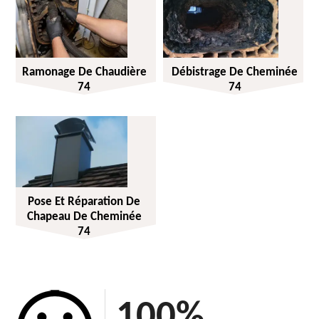
Ramonage De Chaudière
Débistrage De Cheminée
74
74
Pose Et Réparation De
Chapeau De Cheminée
74
100
%