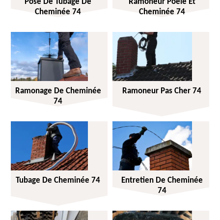
Pose De Tubage De
Ramoneur Poêle Et
Cheminée 74
Cheminée 74
Ramonage De Cheminée
Ramoneur Pas Cher 74
74
Tubage De Cheminée 74
Entretien De Cheminée
74