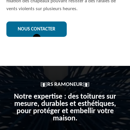
fixation des chapeaux pouvant résister à des rafales de
vents violents sur plusieurs heures.
NOUS CONTACTER
RS RAMONEUR
Notre expertise : des toitures sur
mesure, durables et esthétiques,
pour protéger et embellir votre
maison.