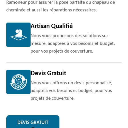
Ramoneur pour assurer la pose parfaite du chapeau de
cheminée et aussi les réparations nécessaires.
Artisan Qualifié
Nous vous proposons des solutions sur
mesure, adaptées à vos besoins et budget,
pour vos projets de couverture.
Devis Gratuit
Nous vous offrons un devis personnalisé,
adapté à vos besoins et budget, pour vos
projets de couverture.
DEVIS GRATUIT