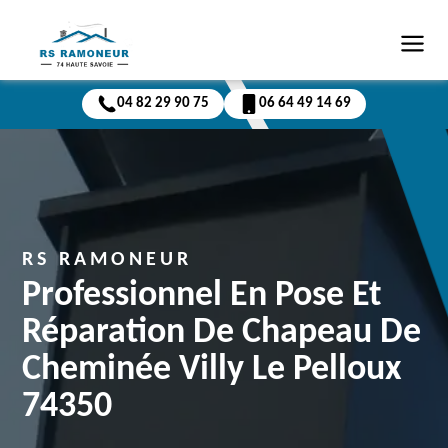
04 82 29 90 75
06 64 49 14 69
RS RAMONEUR
Professionnel En Pose Et
Réparation De Chapeau De
Cheminée Villy Le Pelloux
74350