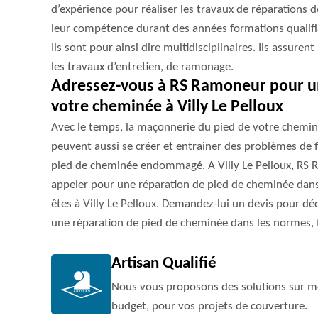
d’expérience pour réaliser les travaux de réparations d
leur compétence durant des années formations qualifi
Ils sont pour ainsi dire multidisciplinaires. Ils assur
les travaux d’entretien, de ramonage.
Adressez-vous à RS Ramoneur pour un
votre cheminée à Villy Le Pelloux
Avec le temps, la maçonnerie du pied de votre cheminée
peuvent aussi se créer et entrainer des problèmes de f
pied de cheminée endommagé. A Villy Le Pelloux, RS 
appeler pour une réparation de pied de cheminée dans
êtes à Villy Le Pelloux. Demandez-lui un devis pour déc
une réparation de pied de cheminée dans les normes, fa
Artisan Qualifié
Nous vous proposons des solutions sur me
budget, pour vos projets de couverture.