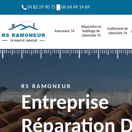
04 82 29 90 75
06 64 49 14 69
Réparation et
Scellement de
Ramoneur 74
habillage de
cheminée 74
cheminée 74
RS RAMONEUR
Entreprise
Réparation 