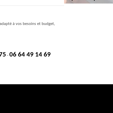
adapté à vos besoins et budget,
 75
06 64 49 14 69
-