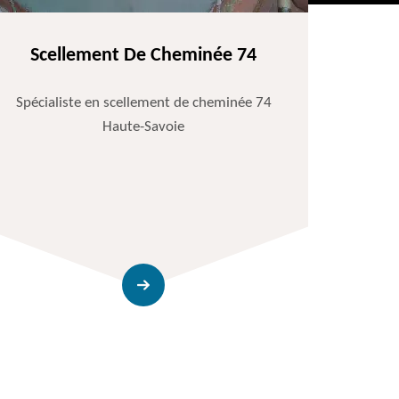
Scellement De Cheminée 74
Spécialiste en scellement de cheminée 74
Haute-Savoie
Entr