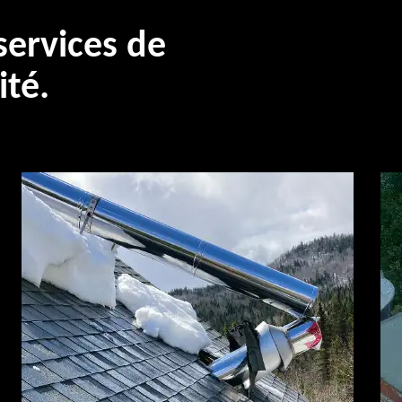
ervices de
ité.