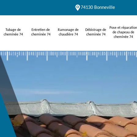
74130 Bonneville
Pose et réparation
Tubage de
Entretien de
Ramonage de
Débistrage de
de chapeau de
cheminée 74
cheminée 74
chaudière 74
cheminée 74
cheminée 74