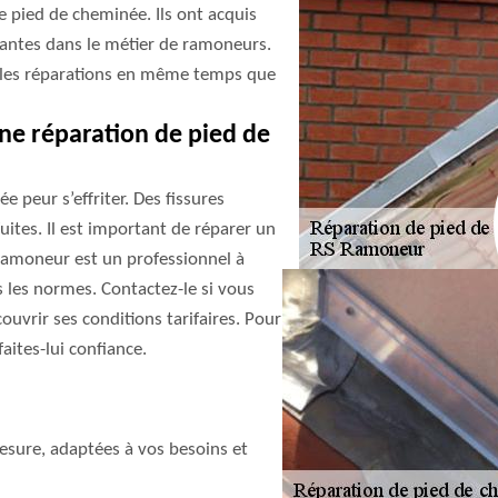
e pied de cheminée. Ils ont acquis
antes dans le métier de ramoneurs.
ent les réparations en même temps que
e réparation de pied de
 peur s’effriter. Des fissures
uites. Il est important de réparer un
Ramoneur est un professionnel à
 les normes. Contactez-le si vous
ouvrir ses conditions tarifaires. Pour
ites-lui confiance.
sure, adaptées à vos besoins et