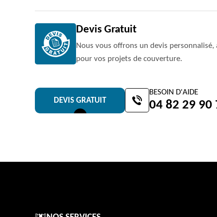
Devis Gratuit
Nous vous offrons un devis personnalisé, 
pour vos projets de couverture.
BESOIN D'AIDE
DEVIS GRATUIT
04 82 29 90