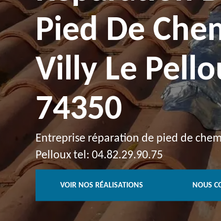
Pied De Che
Villy Le Pell
74350
Entreprise réparation de pied de chemi
Pelloux tel: 04.82.29.90.75
VOIR NOS RÉALISATIONS
NOUS C