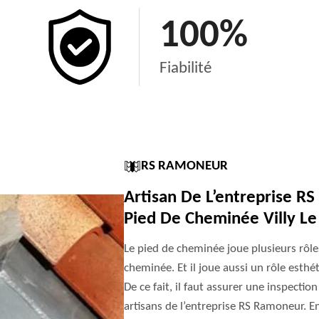
100
%
Fiabilité
RS RAMONEUR
Artisan De L’entreprise R
Pied De Cheminée Villy Le
Le pied de cheminée joue plusieurs rôles. 
cheminée. Et il joue aussi un rôle esthéti
De ce fait, il faut assurer une inspectio
artisans de l’entreprise RS Ramoneur. En