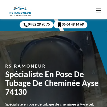
04 82 29 90 75
06 64 49 14 69
RS RAMONEUR
Spécialiste En Pose De
Tubage De Cheminée Ayse
74130
Spécialiste en pose de tubage de cheminée à Ayse tel: