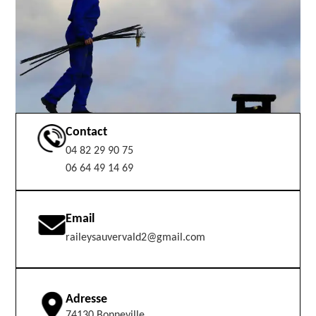
Contact
04 82 29 90 75
06 64 49 14 69
Email
raileysauvervald2@gmail.com
Adresse
74130 Bonneville