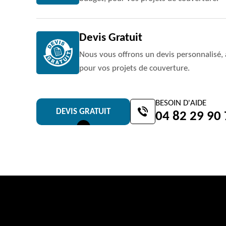
Devis Gratuit
Nous vous offrons un devis personnalisé, 
pour vos projets de couverture.
BESOIN D'AIDE
DEVIS GRATUIT
04 82 29 90