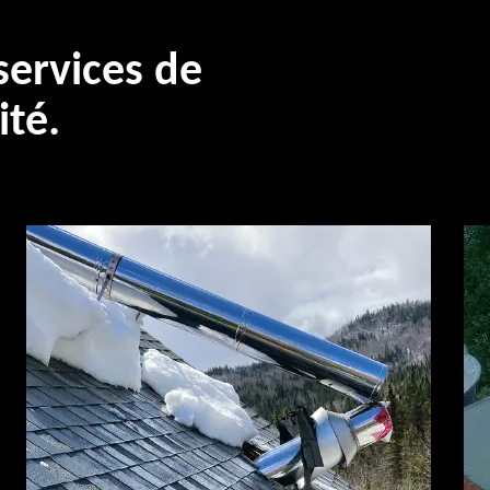
ervices de
ité.