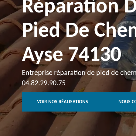
Réparation 
Pied De Che
Ayse 74130
Entreprise réparation de pied de chem
04.82.29.90.75
VOIR NOS RÉALISATIONS
NOUS C