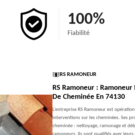
100
%
Fiabilité
RS RAMONEUR
RS Ramoneur : Ramoneur P
De Cheminée En 74130
L’entreprise RS Ramoneur est opération
interventions sur les cheminées. Ses pro
cheminée : nettoyage, ramonage et débis
ramoneurs. Ils sont qualifiés avec leurs