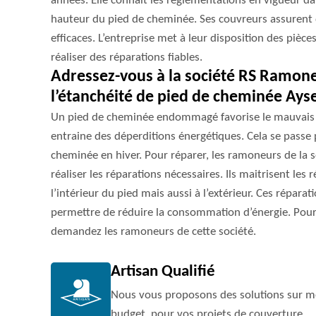
années. Elle connait les réglementations en vigueur d
hauteur du pied de cheminée. Ses couvreurs assurent 
efficaces. L’entreprise met à leur disposition des pièc
réaliser des réparations fiables.
Adressez-vous à la société RS Ramon
l’étanchéité de pied de cheminée Ays
Un pied de cheminée endommagé favorise le mauvais 
entraine des déperditions énergétiques. Cela se passe
cheminée en hiver. Pour réparer, les ramoneurs de la 
réaliser les réparations nécessaires. Ils maitrisent le
l’intérieur du pied mais aussi à l’extérieur. Ces répara
permettre de réduire la consommation d’énergie. Pour 
demandez les ramoneurs de cette société.
Artisan Qualifié
Nous vous proposons des solutions sur me
budget, pour vos projets de couverture.