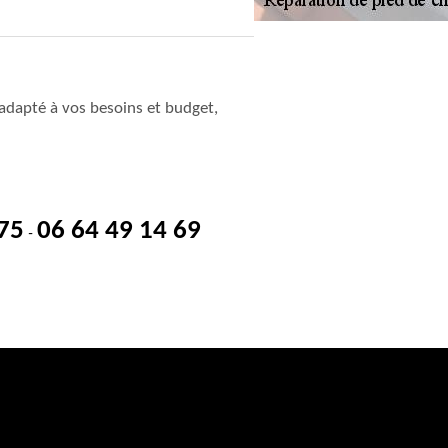
adapté à vos besoins et budget,
 75
06 64 49 14 69
-