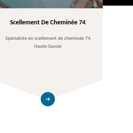
Scellement De Cheminée 74
Spécialiste en scellement de cheminée 74
Haute-Savoie
Entr