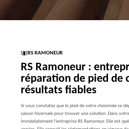
RS RAMONEUR
RS Ramoneur : entrepr
réparation de pied de
résultats fiables
Si vous constatez que le pied de votre cheminée se dég
saison hivernale pour trouver une solution. Dans vot
immédiatement l’entreprise RS Ramoneur. Elle est op