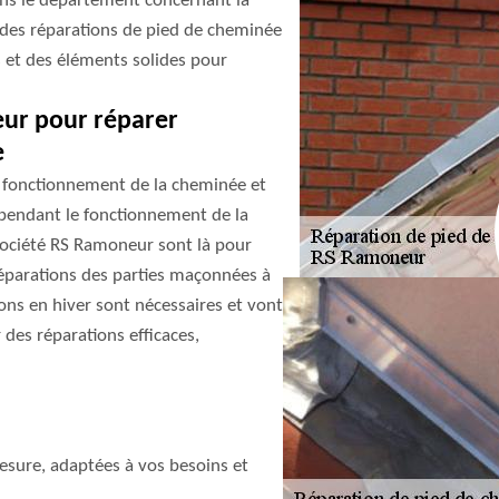
ans le département concernant la
des réparations de pied de cheminée
es et des éléments solides pour
eur pour réparer
e
fonctionnement de la cheminée et
 pendant le fonctionnement de la
société RS Ramoneur sont là pour
s réparations des parties maçonnées à
tions en hiver sont nécessaires et vont
des réparations efficaces,
sure, adaptées à vos besoins et