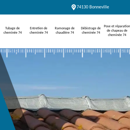
74130 Bonneville
Pose et réparation
Tubage de
Entretien de
Ramonage de
Débistrage de
de chapeau de
cheminée 74
cheminée 74
chaudière 74
cheminée 74
cheminée 74