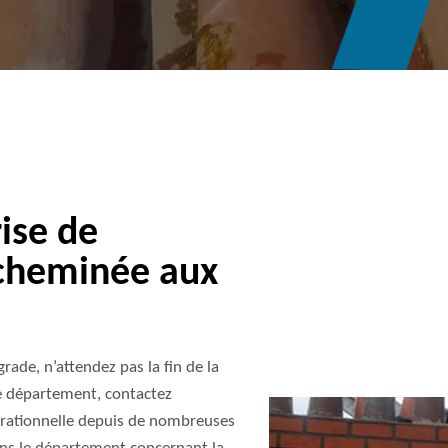
ise de
 cheminée aux
rade, n’attendez pas la fin de la
re département, contactez
érationnelle depuis de nombreuses