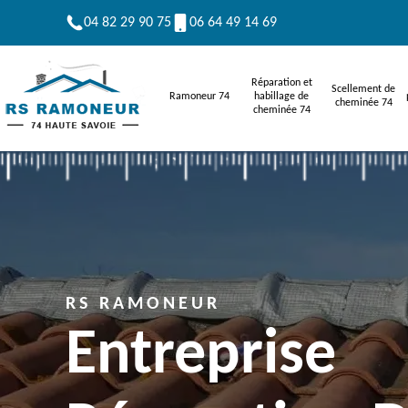
04 82 29 90 75
06 64 49 14 69
Réparation et
Scellement de
Ramoneur 74
habillage de
cheminée 74
cheminée 74
RS RAMONEUR
Entreprise