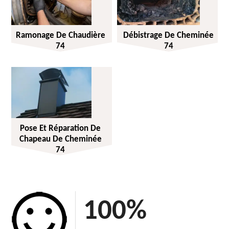
Ramonage De Chaudière
Débistrage De Cheminée
74
74
Pose Et Réparation De
Chapeau De Cheminée
74
100
%