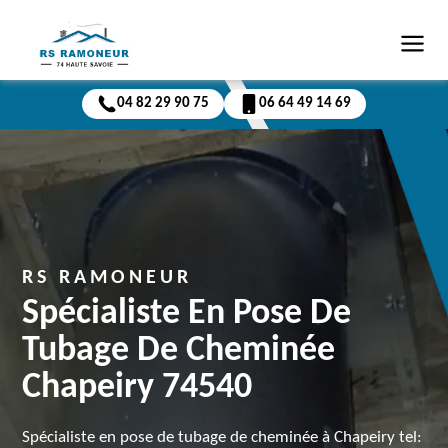
04 82 29 90 75
06 64 49 14 69
RS RAMONEUR
Spécialiste En Pose De
Tubage De Cheminée
Chapeiry 74540
Spécialiste en pose de tubage de cheminée à Chapeiry tel: