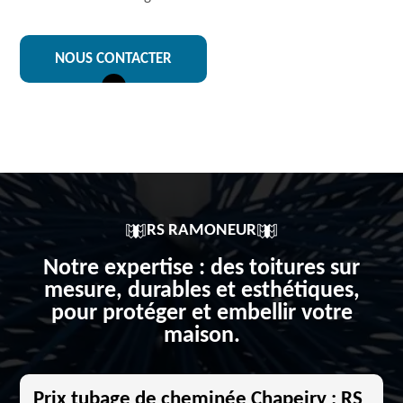
NOUS CONTACTER
RS RAMONEUR
Notre expertise : des toitures sur
mesure, durables et esthétiques,
pour protéger et embellir votre
maison.
Prix tubage de cheminée Chapeiry : RS