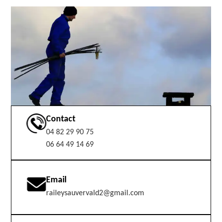
Contact
04 82 29 90 75
06 64 49 14 69
Email
raileysauvervald2@gmail.com