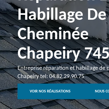
Habillage De
Cheminée
Chapeiry 74
Entreprise réparation et habillage de
Chapeiry tel: 04.82.29.90.75
VOIR NOS RÉALISATIONS
NOUS C