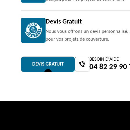
Devis Gratuit
Nous vous offrons un devis personnalisé, 
pour vos projets de couverture.
BESOIN D'AIDE
DEVIS GRATUIT
04 82 29 90