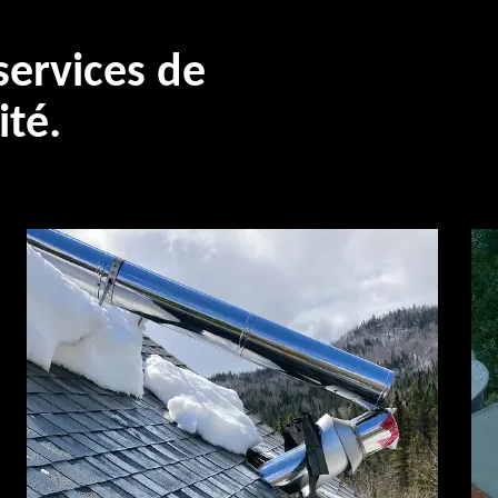
ervices de
ité.