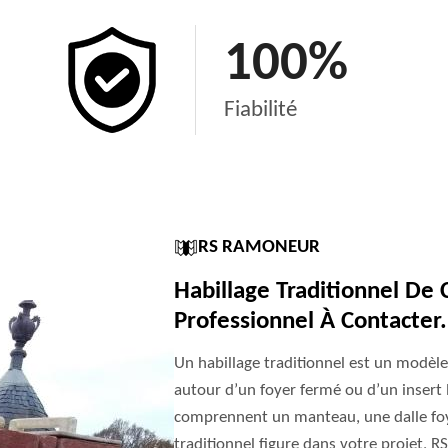
100
%
Fiabilité
RS RAMONEUR
Habillage Traditionnel D
Professionnel À Contacter.
Un habillage traditionnel est un modèle
autour d’un foyer fermé ou d’un insert 
comprennent un manteau, une dalle foyèr
traditionnel figure dans votre projet, 