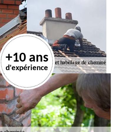
+10 ans
d'expérience