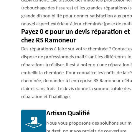
département. Elle dispose des matériels professionnels
(rebouchage des fissures) et les grandes réparations (so
grande disponibilité pour donner satisfaction aux pro
nouvel aspect extérieur à leur cheminée (pose de mat
Payez 0 € pour un devis réparation et
chez RS Ramoneur
Des réparations à faire sur votre cheminée ? Contactez
dispose de professionnels maitrisant les différentes in
réparations à réaliser. Il est à noter qu’une réparation
embellir la cheminée. Pour connaitre les coûts de la rép
cheminée, demandez à l’entreprise RS Ramoneur d’établi
clair et sans frais. Le devis donne la somme totale des
réparation et l’habillage.
Artisan Qualifié
Nous vous proposons des solutions sur me
budget, pour vos projets de couverture.