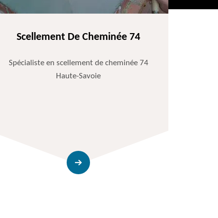
Scellement De Cheminée 74
Spécialiste en scellement de cheminée 74
Haute-Savoie
Entr