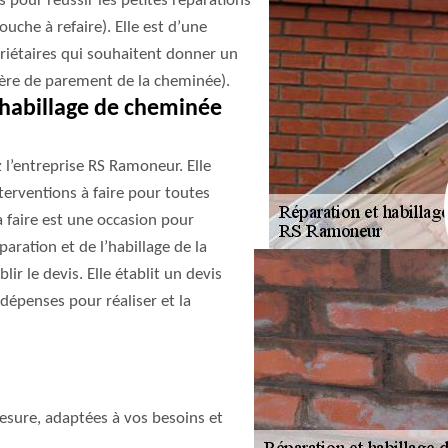
 pour réussir les petites réparations
uche à refaire). Elle est d’une
priétaires qui souhaitent donner un
ière de parement de la cheminée).
 habillage de cheminée
 l’entreprise RS Ramoneur. Elle
terventions à faire pour toutes
 à faire est une occasion pour
aration et de l’habillage de la
r le devis. Elle établit un devis
 dépenses pour réaliser et la
sure, adaptées à vos besoins et