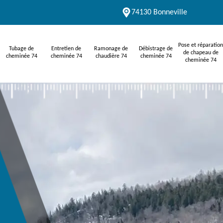
74130 Bonneville
Pose et réparation
Tubage de
Entretien de
Ramonage de
Débistrage de
de chapeau de
cheminée 74
cheminée 74
chaudière 74
cheminée 74
cheminée 74