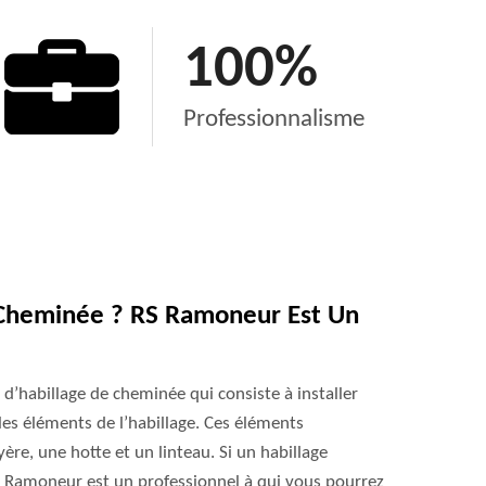
100
%
Professionnalisme
e Cheminée ? RS Ramoneur Est Un
 d’habillage de cheminée qui consiste à installer
les éléments de l’habillage. Ces éléments
e, une hotte et un linteau. Si un habillage
RS Ramoneur est un professionnel à qui vous pourrez