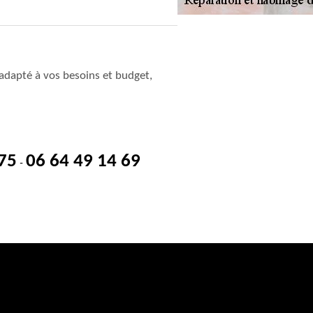
adapté à vos besoins et budget,
 75
06 64 49 14 69
-