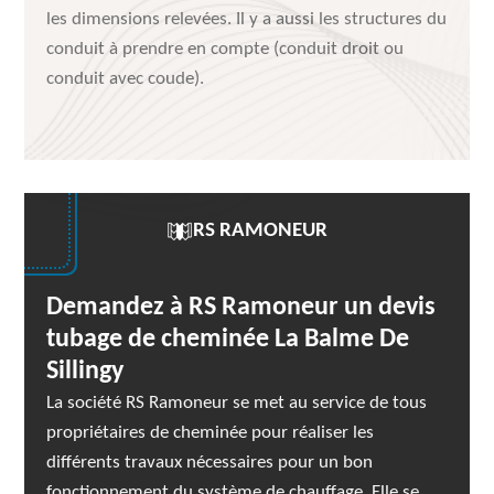
les dimensions relevées. Il y a aussi les structures du
conduit à prendre en compte (conduit droit ou
conduit avec coude).
RS RAMONEUR
Demandez à RS Ramoneur un devis
tubage de cheminée La Balme De
Sillingy
La société RS Ramoneur se met au service de tous
propriétaires de cheminée pour réaliser les
différents travaux nécessaires pour un bon
fonctionnement du système de chauffage. Elle se