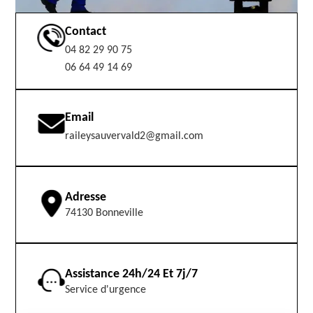
Contact
04 82 29 90 75
06 64 49 14 69
Email
raileysauvervald2@gmail.com
Adresse
74130 Bonneville
Assistance 24h/24 Et 7j/7
Service d'urgence