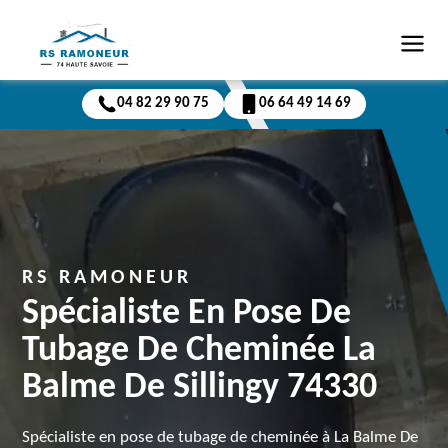
04 82 29 90 75
06 64 49 14 69
RS RAMONEUR
Spécialiste En Pose De
Tubage De Cheminée La
Balme De Sillingy 74330
Spécialiste en pose de tubage de cheminée à La Balme De