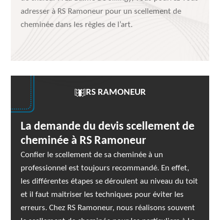
adresser à RS Ramoneur pour un scellement de
cheminée dans les règles de l’art.
RS RAMONEUR
La demande du devis scellement de
cheminée à RS Ramoneur
Confier le scellement de sa cheminée à un
professionnel est toujours recommandé. En effet,
les différentes étapes se déroulent au niveau du toit
et il faut maitriser les techniques pour éviter les
erreurs. Chez RS Ramoneur, nous réalisons souvent