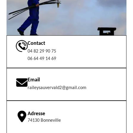
Contact
04 82 29 90 75
06 64 49 14 69
Email
raileysauvervald2@gmail.com
Adresse
74130 Bonneville