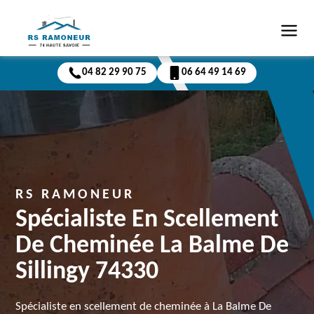
04 82 29 90 75
06 64 49 14 69
RS RAMONEUR
Spécialiste En Scellement
De Cheminée La Balme De
Sillingy 74330
Spécialiste en scellement de cheminée à La Balme De