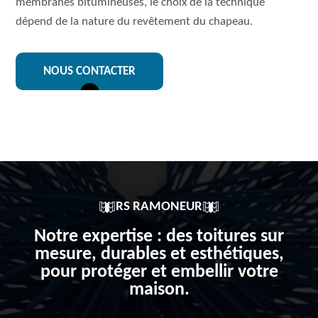
membranes bitumineuses, le choix de la technique
dépend de la nature du revêtement du chapeau.
NOUS CONTACTER
RS RAMONEUR
Notre expertise : des toitures sur
mesure, durables et esthétiques,
pour protéger et embellir votre
maison.