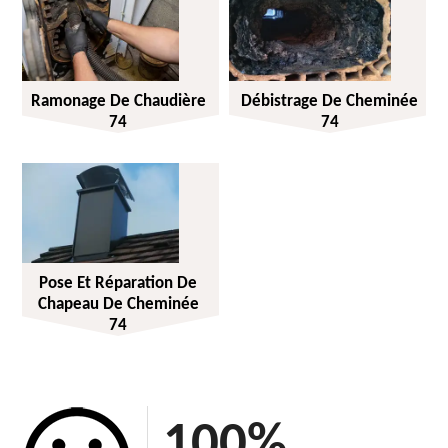
Ramonage De Chaudière
Débistrage De Cheminée
74
74
Pose Et Réparation De
Chapeau De Cheminée
74
100
%