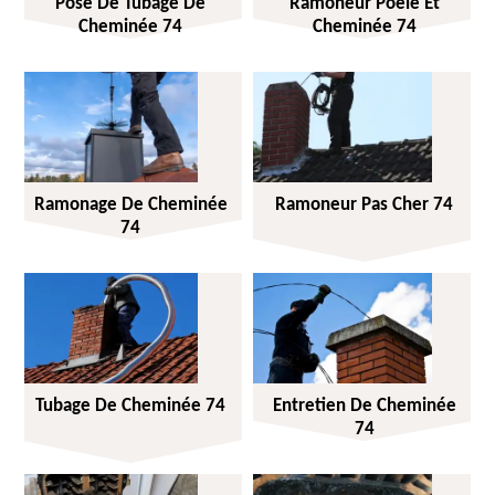
Pose De Tubage De
Ramoneur Poêle Et
Cheminée 74
Cheminée 74
Ramonage De Cheminée
Ramoneur Pas Cher 74
74
Tubage De Cheminée 74
Entretien De Cheminée
74