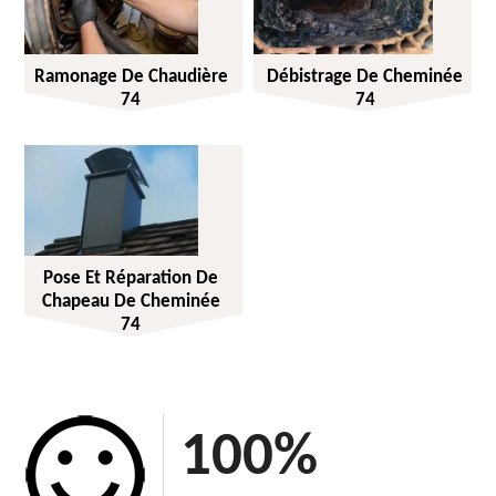
Ramonage De Chaudière
Débistrage De Cheminée
74
74
Pose Et Réparation De
Chapeau De Cheminée
74
100
%