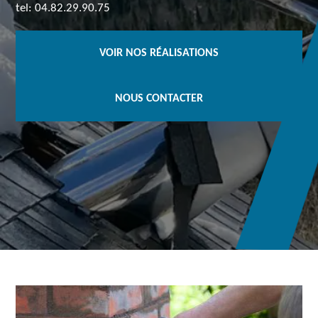
tel: 04.82.29.90.75
VOIR NOS RÉALISATIONS
NOUS CONTACTER