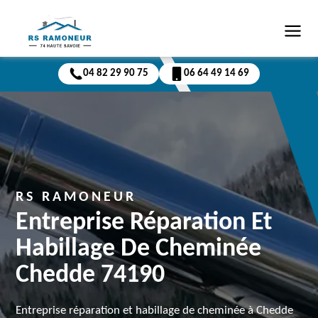
04 82 29 90 75
06 64 49 14 69
RS RAMONEUR
Entreprise Réparation Et
Habillage De Cheminée
Chedde 74190
Entreprise réparation et habillage de cheminée à Chedde