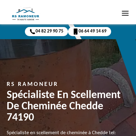
04 82 29 90 75
06 64 49 14 69
RS RAMONEUR
Spécialiste En Scellement
De Cheminée Chedde
74190
Spécialiste en scellement de cheminée à Chedde tel: