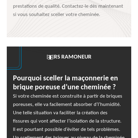
prestations de qualité. Contactez-le dès maintenant
si vous souhaitez sceller votre cheminée.
RS RAMONEUR
Pourquoi sceller la maçonnerie en
brique poreuse d’une cheminée ?
Si votre cheminée est construite à partir de briques
poreuses, elle va facilement absorber d’l’humidité.
Une telle situation va faciliter la création des
fissures qui vont affecter l’isolation de la structure.
Il est pourtant possible d’éviter de tels problèmes.
Un scellement des briques au niveau de la cheminée