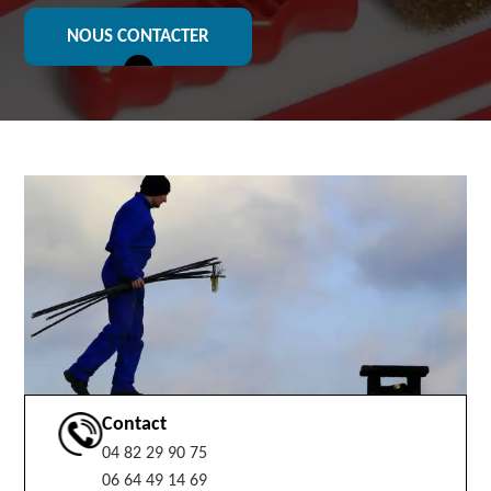
NOUS CONTACTER
Contact
04 82 29 90 75
06 64 49 14 69