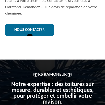
relatifs à votre cheminée. Contactez-le si vous êtes à
Clarafond. Demandez –lui le devis de réparation de votre
cheminée.
NOUS CONTACTER
RS RAMONEUR
Notre expertise : des toitures sur
mesure, durables et esthétiques,
pour protéger et embellir votre
maison.