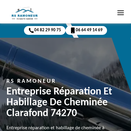
04 82 29 90 75
06 64 49 14 69
RS RAMONEUR
Entreprise Réparation Et
Habillage De Cheminée
Clarafond 74270
Entreprise réparation et habillage de cheminée à