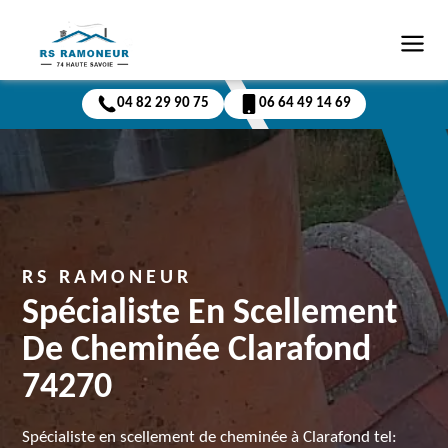
04 82 29 90 75
06 64 49 14 69
RS RAMONEUR
Spécialiste En Scellement
De Cheminée Clarafond
74270
Spécialiste en scellement de cheminée à Clarafond tel: