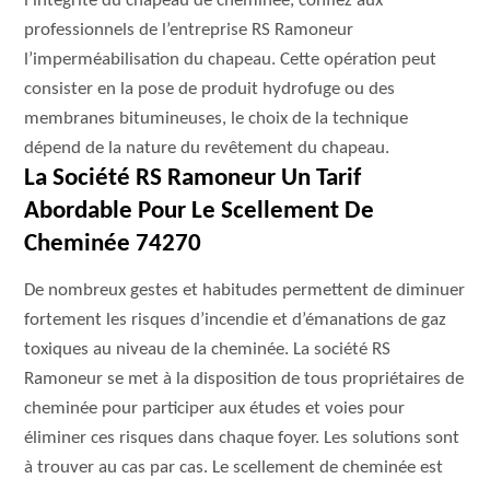
l’intégrité du chapeau de cheminée, confiez aux
professionnels de l’entreprise RS Ramoneur
l’imperméabilisation du chapeau. Cette opération peut
consister en la pose de produit hydrofuge ou des
membranes bitumineuses, le choix de la technique
dépend de la nature du revêtement du chapeau.
La Société RS Ramoneur Un Tarif
Abordable Pour Le Scellement De
Cheminée 74270
De nombreux gestes et habitudes permettent de diminuer
fortement les risques d’incendie et d’émanations de gaz
toxiques au niveau de la cheminée. La société RS
Ramoneur se met à la disposition de tous propriétaires de
cheminée pour participer aux études et voies pour
éliminer ces risques dans chaque foyer. Les solutions sont
à trouver au cas par cas. Le scellement de cheminée est