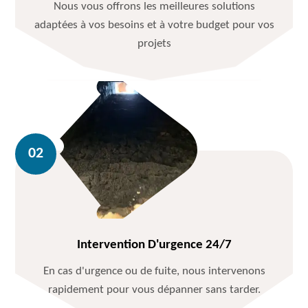
Nous vous offrons les meilleures solutions
adaptées à vos besoins et à votre budget pour vos
projets
Intervention D'urgence 24/7
En cas d'urgence ou de fuite, nous intervenons
rapidement pour vous dépanner sans tarder.