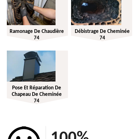
Ramonage De Chaudière
Débistrage De Cheminée
74
74
Pose Et Réparation De
Chapeau De Cheminée
74
100
%