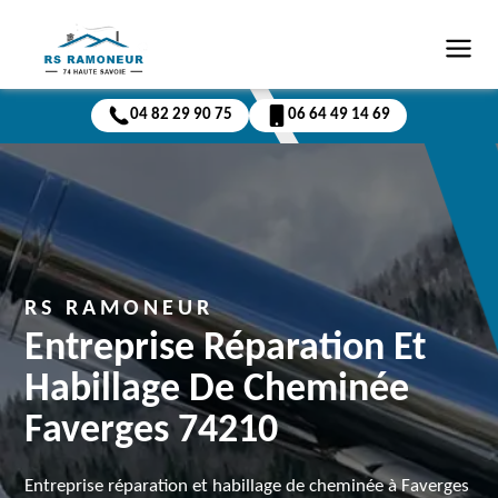
04 82 29 90 75
06 64 49 14 69
RS RAMONEUR
Entreprise Réparation Et
Habillage De Cheminée
Faverges 74210
Entreprise réparation et habillage de cheminée à Faverges