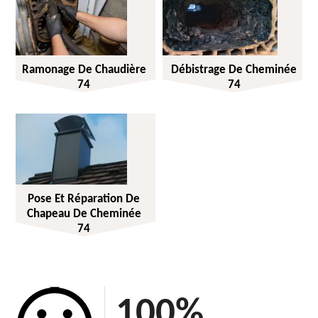
Ramonage De Chaudière
Débistrage De Cheminée
74
74
Pose Et Réparation De
Chapeau De Cheminée
74
100
%