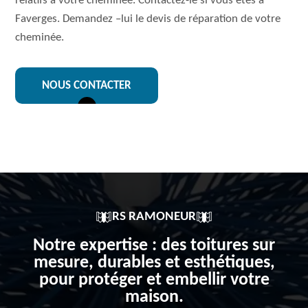
relatifs à votre cheminée. Contactez-le si vous êtes à
Faverges. Demandez –lui le devis de réparation de votre
cheminée.
NOUS CONTACTER
RS RAMONEUR
Notre expertise : des toitures sur
mesure, durables et esthétiques,
pour protéger et embellir votre
maison.