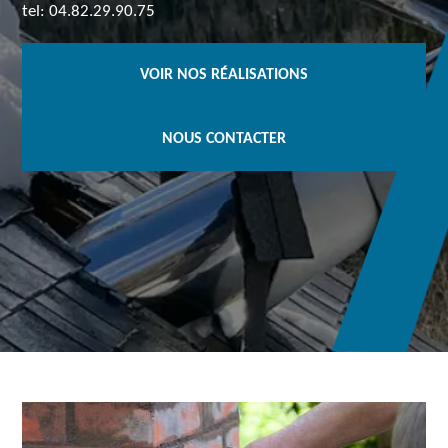
tel: 04.82.29.90.75
VOIR NOS RÉALISATIONS
NOUS CONTACTER