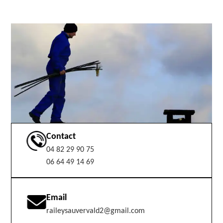
Contact
04 82 29 90 75
06 64 49 14 69
Email
raileysauvervald2@gmail.com