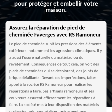
pour protéger et embellir votre
maison.
Assurez la réparation de pied de
cheminée Faverges avec RS Ramoneur
Le pied de cheminée subit les pressions des éléments
extérieurs, notamment les agressions climatiques. Il y
a aussi l’usure naturelle du matériau ou du
revêtement. Conséquences de tout cela, on voit des
pieds de cheminées qui se décolorent, des joints de
brique défaillants. Devant ces imperfections, faites
appel à la société RS Ramoneur pour réaliser les
réparations à faire. Ses artisans ramoneurs et ses
couvreurs assurent efficacement les réparations à
faire. La société met à leur disposition des matériels
professionnels pour réaliser rapidement une