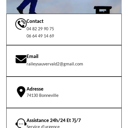
Contact
04 82 29 90 75
06 64 49 14 69
Email
raileysauvervald2@gmail.com
Adresse
74130 Bonneville
Assistance 24h/24 Et 7j/7
Service d'urgence