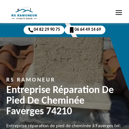
04 82 29 90 75
06 64 49 14 69
RS RAMONEUR
Entreprise Réparation De
Pied De Cheminée
Faverges 74210
Entreprise réparation de pied de cheminée à Faverges tel: