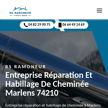
04 82 29 90 75
06 64 49 14 69
RS RAMONEUR
Entreprise Réparation Et
Habillage De Cheminée
Marlens 74210
Entreprise réparation et habillage de cheminée à Marlens