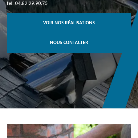
tel: 04.82.29.90.75
VOIR NOS RÉALISATIONS
NOUS CONTACTER