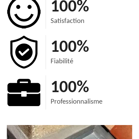
100
%
Satisfaction
100
%
Fiabilité
100
%
Professionnalisme