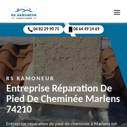
04 82 29 90 75
06 64 49 14 69
RS RAMONEUR
Entreprise Réparation De
Pied De Cheminée Marlens
74210
Entreprise réparation de pied de cheminée à Marlens tel: