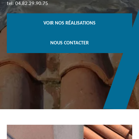
tel: 04.82.29.90.75
VOIR NOS RÉALISATIONS
NOUS CONTACTER