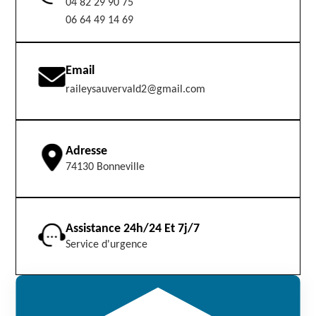
04 82 29 90 75
06 64 49 14 69
Email
raileysauvervald2@gmail.com
Adresse
74130 Bonneville
Assistance 24h/24 Et 7j/7
Service d'urgence