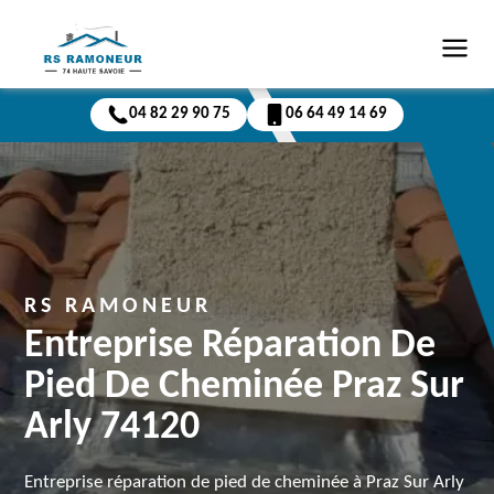
04 82 29 90 75
06 64 49 14 69
RS RAMONEUR
Entreprise Réparation De
Pied De Cheminée Praz Sur
Arly 74120
Entreprise réparation de pied de cheminée à Praz Sur Arly