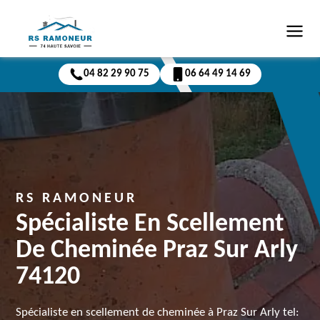
04 82 29 90 75
06 64 49 14 69
RS RAMONEUR
Spécialiste En Scellement
De Cheminée Praz Sur Arly
74120
Spécialiste en scellement de cheminée à Praz Sur Arly tel: