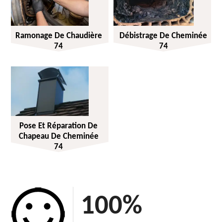
Ramonage De Chaudière
Débistrage De Cheminée
74
74
Pose Et Réparation De
Chapeau De Cheminée
74
100
%