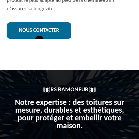
produit le plus adapté au pied de la cheminée afin
d’assurer sa longévité.
NOUS CONTACTER
RS RAMONEUR
Notre expertise : des toitures sur
mesure, durables et esthétiques,
pour protéger et embellir votre
maison.