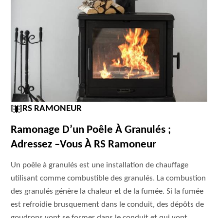
RS RAMONEUR
Ramonage D’un Poêle À Granulés ;
Adressez –vous À RS Ramoneur
Un poêle à granulés est une installation de chauffage
utilisant comme combustible des granulés. La combustion
des granulés génère la chaleur et de la fumée. Si la fumée
est refroidie brusquement dans le conduit, des dépôts de
goudrons vont se former dans le conduit et qui vont