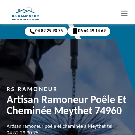
04 82 29 90 75
06 64 49 14 69
RS RAMONEUR
Artisan Ramoneur Poêle Et
Cheminée Meythet 74960
Artisan ramoneur poêle et cheminée à Meythet tel:
04.82.29.90.75