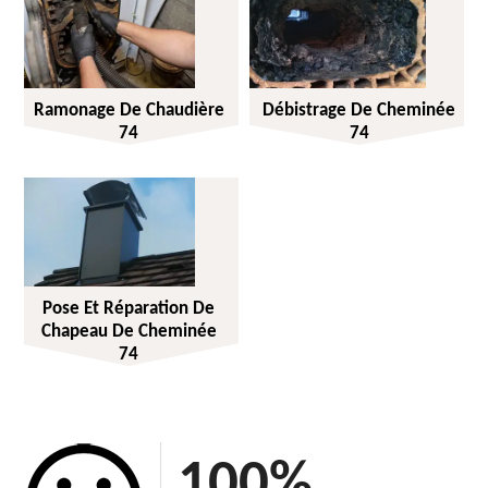
Ramonage De Chaudière
Débistrage De Cheminée
74
74
Pose Et Réparation De
Chapeau De Cheminée
74
100
%