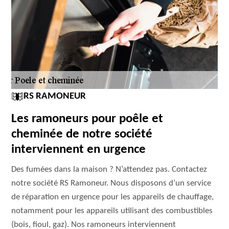
RS RAMONEUR
Les ramoneurs pour poêle et
cheminée de notre société
interviennent en urgence
Des fumées dans la maison ? N’attendez pas. Contactez
notre société RS Ramoneur. Nous disposons d’un service
de réparation en urgence pour les appareils de chauffage,
notamment pour les appareils utilisant des combustibles
(bois, fioul, gaz). Nos ramoneurs interviennent