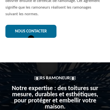
délivrer ensuite le certificat de ramonage. Cet agrément
signifie que les ramoneurs réalisent les ramonages
suivant les normes.
NOUS CONTACTER
RS RAMONEUR
Notre expertise : des toitures sur
mesure, durables et esthétiques,
pour protéger et embellir votre
maison.