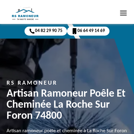
04 82 29 90 75
06 64 49 14 69
RS RAMONEUR
Artisan Ramoneur Poêle Et
Cheminée La Roche Sur
Foron 74800
Artisan ramoneur poêle et cheminée à La Roche Sur Foron