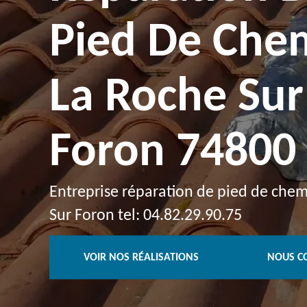
Pied De Che
La Roche Sur
Foron 74800
Entreprise réparation de pied de che
Sur Foron tel: 04.82.29.90.75
VOIR NOS RÉALISATIONS
NOUS C