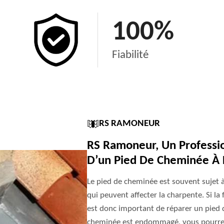
100
%
Fiabilité
RS RAMONEUR
RS Ramoneur, Un Professio
D’un Pied De Cheminée À 
Le pied de cheminée est souvent sujet à 
qui peuvent affecter la charpente. Si la f
est donc important de réparer un pied
cheminée est endommagé, vous pourrez