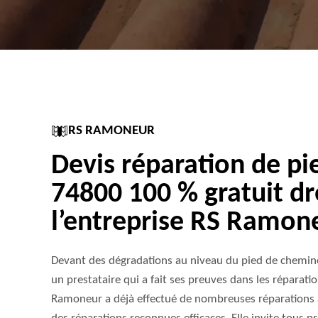
RS RAMONEUR
Devis réparation de p
74800 100 % gratuit dr
l’entreprise RS Ramon
Devant des dégradations au niveau du pied de cheminée,
un prestataire qui a fait ses preuves dans les réparati
Ramoneur a déjà effectué de nombreuses réparations 