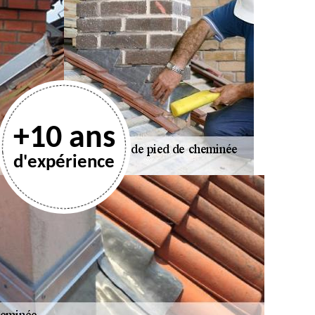
+10 ans
d'expérience