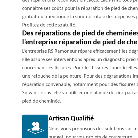
des réparations reconnues efficaces. Elle invite tous p
connaitre ses coûts pour la réparation de pied de chemi
gratuit qui mentionne la somme totale des dépenses pr
Profitez de cette gratuité.
Des réparations de pied de cheminées
l’entreprise réparation de pied de c
L’entreprise RS Ramoneur répare efficacement les dégr
Elle assure ses interventions après un diagnostic préc
concernant les fissures. Pour les fissures superficielles,
une retouche de la peinture. Pour des dégradations im
réparation convenable, notamment pour des fissures à
Suivant le cas, elle va utiliser une plaque de zinc part
pied de cheminée.
Artisan Qualifié
Nous vous proposons des solutions sur me
budget, pour vos projets de couverture.