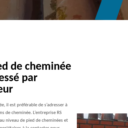
ied de cheminée
essé par
eur
 il est préférable de s’adresser à
ons de cheminée. L’entreprise RS
au niveau de pied de cheminées et