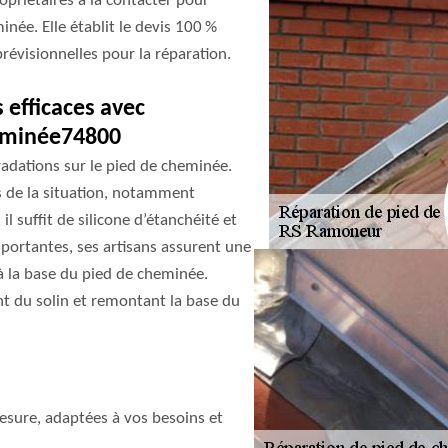
ropriétaires à la contacter pour
née. Elle établit le devis 100 %
évisionnelles pour la réparation.
 efficaces avec
heminée74800
adations sur le pied de cheminée.
is de la situation, notamment
 il suffit de silicone d’étanchéité et
portantes, ses artisans assurent une
 la base du pied de cheminée.
ant du solin et remontant la base du
sure, adaptées à vos besoins et