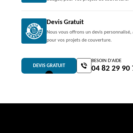
Devis Gratuit
Nous vous offrons un devis personnalisé, 
pour vos projets de couverture.
BESOIN D'AIDE
DEVIS GRATUIT
04 82 29 90