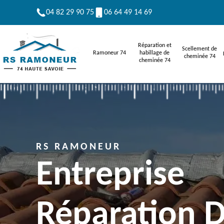
04 82 29 90 75
06 64 49 14 69
Réparation et
Scellement de
Ramoneur 74
habillage de
cheminée 74
cheminée 74
RS RAMONEUR
Entreprise
Réparation 