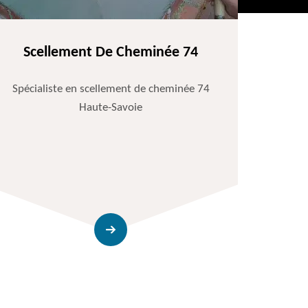
Scellement De Cheminée 74
Spécialiste en scellement de cheminée 74
Haute-Savoie
Entr