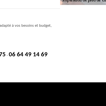
adapté à vos besoins et budget,
 75
06 64 49 14 69
-