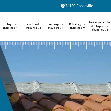
74130 Bonneville
Pose et réparation
Tubage de
Entretien de
Ramonage de
Débistrage de
de chapeau de
cheminée 74
cheminée 74
chaudière 74
cheminée 74
cheminée 74