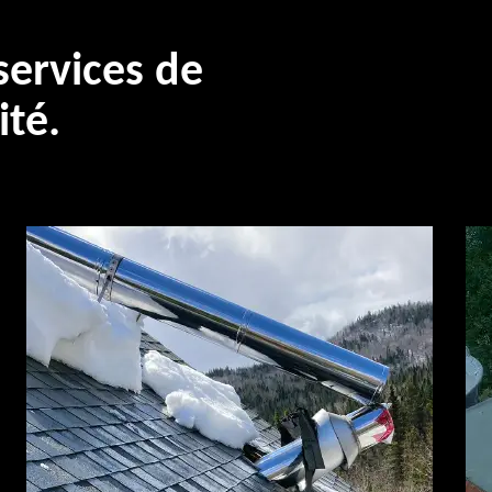
ervices de
ité.