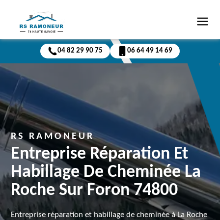
04 82 29 90 75
06 64 49 14 69
RS RAMONEUR
Entreprise Réparation Et
Habillage De Cheminée La
Roche Sur Foron 74800
Entreprise réparation et habillage de cheminée à La Roche