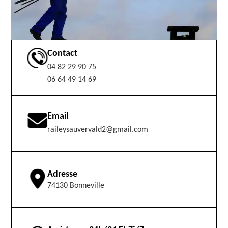
Contact
04 82 29 90 75
06 64 49 14 69
Email
raileysauvervald2@gmail.com
Adresse
74130 Bonneville