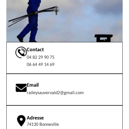
Contact
04 82 29 90 75
06 64 49 14 69
Email
raileysauvervald2@gmail.com
Adresse
74130 Bonneville