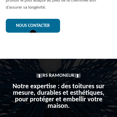
produit le plus adapté au pied de la cheminée afin
d’assurer sa longévité.
NOUS CONTACTER
RS RAMONEUR
Notre expertise : des toitures sur
mesure, durables et esthétiques,
pour protéger et embellir votre
maison.