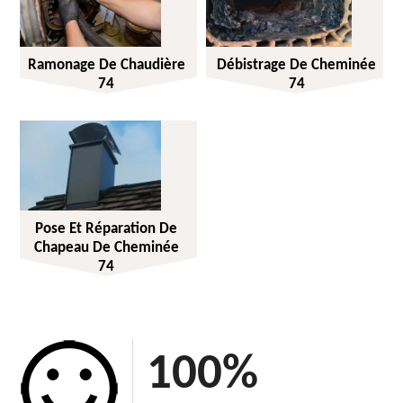
Ramonage De Chaudière
Débistrage De Cheminée
74
74
Pose Et Réparation De
Chapeau De Cheminée
74
100
%