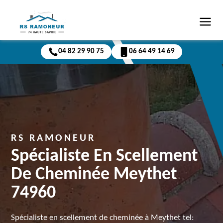
04 82 29 90 75
06 64 49 14 69
RS RAMONEUR
Spécialiste En Scellement
De Cheminée Meythet
74960
Spécialiste en scellement de cheminée à Meythet tel: