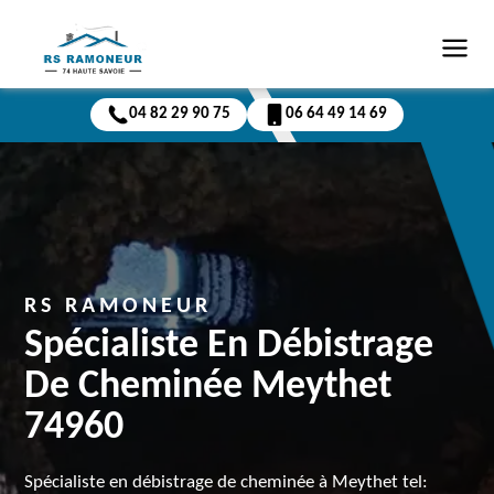
04 82 29 90 75
06 64 49 14 69
RS RAMONEUR
Spécialiste En Débistrage
De Cheminée Meythet
74960
Spécialiste en débistrage de cheminée à Meythet tel: