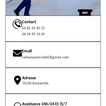
Contact
04 82 29 90 75
06 64 49 14 69
Email
raileysauvervald2@gmail.com
Adresse
74130 Bonneville
Assistance 24h/24 Et 7j/7