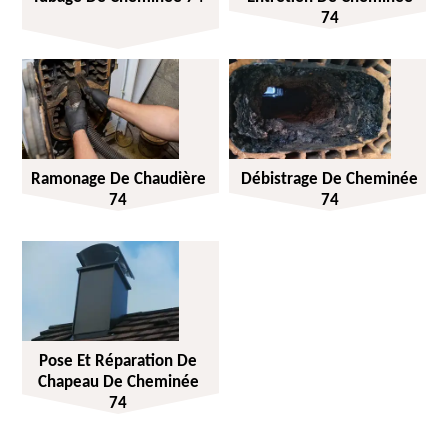
74
Ramonage De Chaudière
Débistrage De Cheminée
74
74
Pose Et Réparation De
Chapeau De Cheminée
74