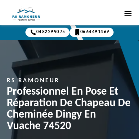
04 82 29 90 75
06 64 49 14 69
RS RAMONEUR
Professionnel En Pose Et
Réparation De Chapeau De
Cheminée Dingy En
Vuache 74520