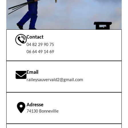
Contact
04 82 29 90 75
06 64 49 14 69
Email
raileysauvervald2@gmail.com
Adresse
74130 Bonneville