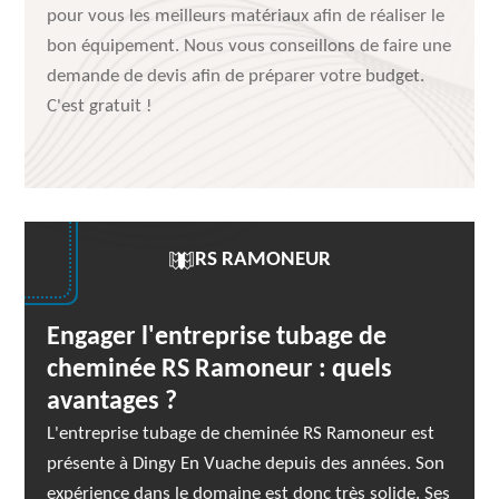
pour vous les meilleurs matériaux afin de réaliser le
bon équipement. Nous vous conseillons de faire une
demande de devis afin de préparer votre budget.
C'est gratuit !
RS RAMONEUR
Engager l'entreprise tubage de
cheminée RS Ramoneur : quels
avantages ?
L'entreprise tubage de cheminée RS Ramoneur est
présente à Dingy En Vuache depuis des années. Son
expérience dans le domaine est donc très solide. Ses