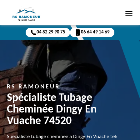
04 82 29 90 75
06 64 49 14 69
RS RAMONEUR
Spécialiste Tubage
Cheminée Dingy En
Vuache 74520
Spécialiste tubage cheminée à Dingy En Vuache tel: