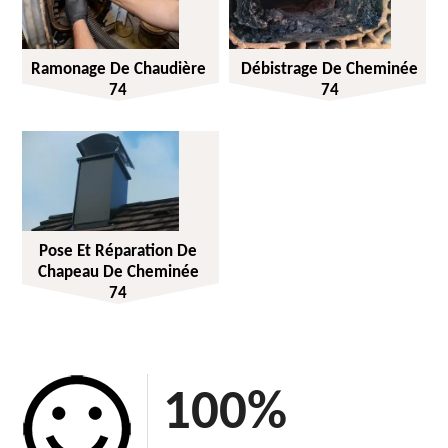
Ramonage De Chaudière
Débistrage De Cheminée
74
74
Pose Et Réparation De
Chapeau De Cheminée
74
100
%