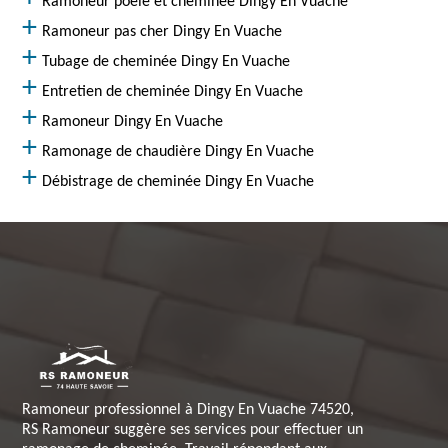
Ramoneur poêle et cheminée Dingy En Vuache
Ramoneur pas cher Dingy En Vuache
Tubage de cheminée Dingy En Vuache
Entretien de cheminée Dingy En Vuache
Ramoneur Dingy En Vuache
Ramonage de chaudière Dingy En Vuache
Débistrage de cheminée Dingy En Vuache
Ramoneur professionnel à Dingy En Vuache 74520,
RS Ramoneur suggère ses services pour effectuer un