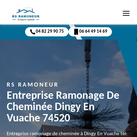
04 82 29 90 75
06 64 49 14 69
RS RAMONEUR
Entreprise Ramonage De
Cheminée Dingy En
Vuache 74520
Entreprise ramonage de cheminée à Dingy En Vuache tel: