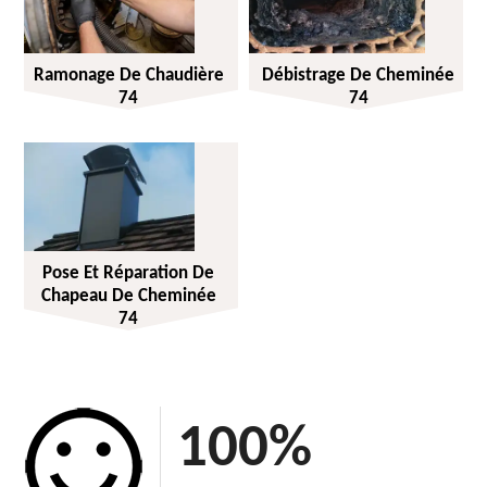
Ramonage De Chaudière
Débistrage De Cheminée
74
74
Pose Et Réparation De
Chapeau De Cheminée
74
100
%