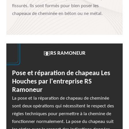
fissurés. Ils sont formés pour bien poser les
chapeaux de cheminée en béton ou ne métal.
RS RAMONEUR
Pose et réparation de chapeau Les
Houches par l'entreprise RS
Ramoneur
La pose et la réparation de chapeau de cheminée
sont deux opérations qui nécessitent le respect des
règles techniques pour permettre à la chemine de
fonctionner normalement. La pose du chapeau suit