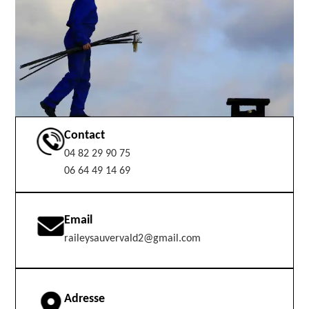
Contact
04 82 29 90 75
06 64 49 14 69
Email
raileysauvervald2@gmail.com
Adresse