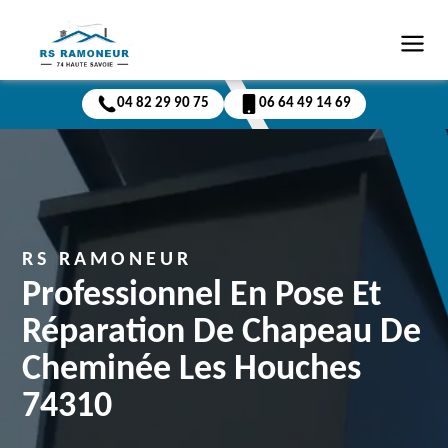
04 82 29 90 75
06 64 49 14 69
RS RAMONEUR
Professionnel En Pose Et
Réparation De Chapeau De
Cheminée Les Houches
74310