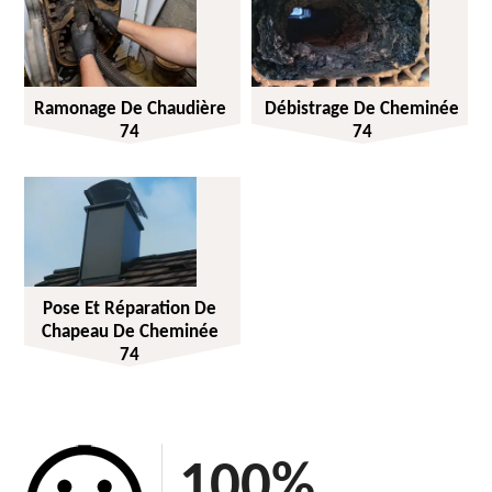
Ramonage De Chaudière
Débistrage De Cheminée
74
74
Pose Et Réparation De
Chapeau De Cheminée
74
100
%